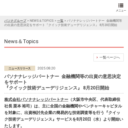
パソナグループ
>
NEWS＆TOPICS
>
一覧
>
パソナナレッジパートナー 金融機関等
の出資の意思決定をサポート『クイック技術デューデリジェンス』 8月20日開始
News＆Topics
一覧ページへ
2025.08.20
パソナナレッジパートナー 金融機関等の出資の意思決定
をサポート
『クイック技術デューデリジェンス』 8月20日開始
株式会社パソナナレッジパートナー
（大阪市中央区、代表取締役
社長 栗本 裕司）は、主に全国の金融機関やベンチャーキャピタル
を対象に、出資検討先企業の簡易的な技術調査等を行う『クイッ
ク技術デューデリジェンス』サービスを8月20日（水）より開始い
たします。