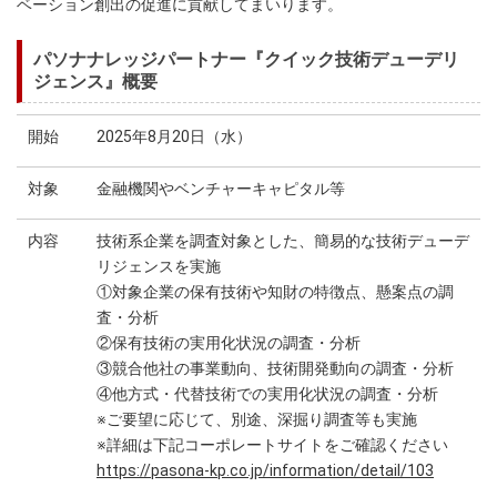
ベーション創出の促進に貢献してまいります。
パソナナレッジパートナー『クイック技術デューデリ
ジェンス』概要
開始
2025年8月20日（水）
対象
金融機関やベンチャーキャピタル等
内容
技術系企業を調査対象とした、簡易的な技術デューデ
リジェンスを実施
①対象企業の保有技術や知財の特徴点、懸案点の調
査・分析
②保有技術の実用化状況の調査・分析
③競合他社の事業動向、技術開発動向の調査・分析
④他方式・代替技術での実用化状況の調査・分析
※ご要望に応じて、別途、深掘り調査等も実施
※詳細は下記コーポレートサイトをご確認ください
https://pasona-kp.co.jp/information/detail/103