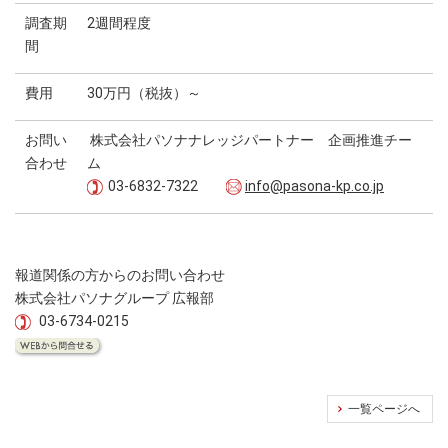
調査期
2週間程度
間
費用
30万円（税抜）～
お問い
株式会社パソナナレッジパートナー 企画推進チー
合わせ
ム
03-6832-7322
info@pasona-kp.co.jp
報道関係の方からのお問い合わせ
株式会社パソナグループ 広報部
03-6734-0215
一覧ページへ