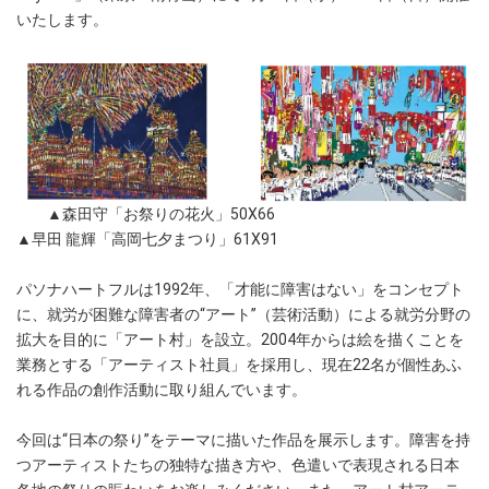
いたします。
▲森田守「お祭りの花火」50X66
▲早田 龍輝「高岡七夕まつり」61X91
パソナハートフルは1992年、「才能に障害はない」をコンセプト
に、就労が困難な障害者の“アート”（芸術活動）による就労分野の
拡大を目的に「アート村」を設立。2004年からは絵を描くことを
業務とする「アーティスト社員」を採用し、現在22名が個性あふ
れる作品の創作活動に取り組んでいます。
今回は“日本の祭り”をテーマに描いた作品を展示します。障害を持
つアーティストたちの独特な描き方や、色遣いで表現される日本