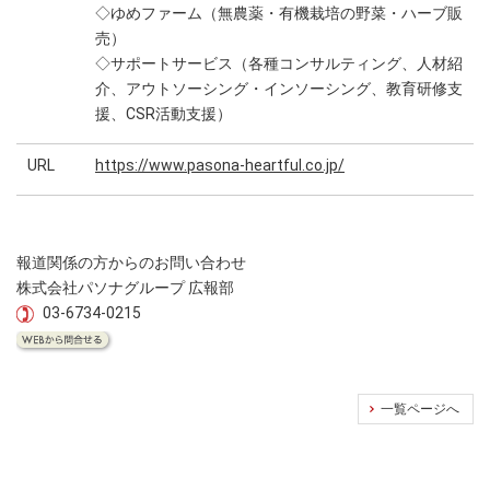
◇ゆめファーム（無農薬・有機栽培の野菜・ハーブ販
売）
◇サポートサービス（各種コンサルティング、人材紹
介、アウトソーシング・インソーシング、教育研修支
援、CSR活動支援）
URL
https://www.pasona-heartful.co.jp/
報道関係の方からのお問い合わせ
株式会社パソナグループ 広報部
03-6734-0215
一覧ページへ