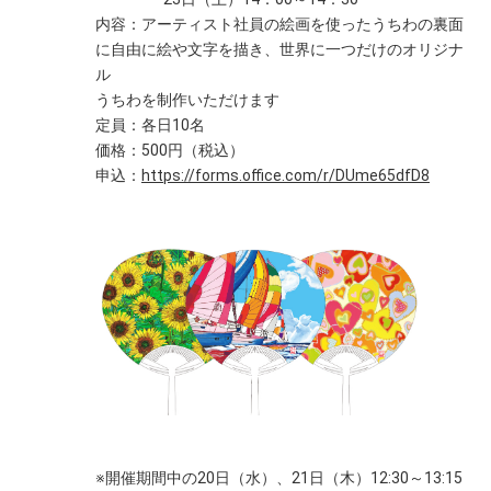
内容：アーティスト社員の絵画を使ったうちわの裏面
に自由に絵や文字を描き、世界に一つだけのオリジナ
ル
うちわを制作いただけます
定員：各日10名
価格：500円（税込）
申込：
https://forms.office.com/r/DUme65dfD8
※開催期間中の20日（水）、21日（木）12:30～13:15