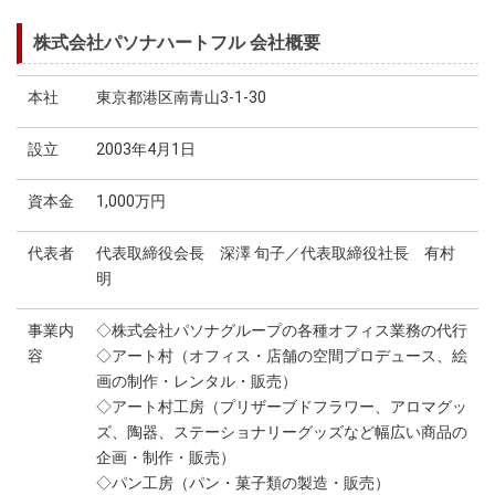
株式会社パソナハートフル 会社概要
本社
東京都港区南青山3-1-30
設立
2003年4月1日
資本金
1,000万円
代表者
代表取締役会長 深澤 旬子／代表取締役社長 有村
明
事業内
◇株式会社パソナグループの各種オフィス業務の代行
容
◇アート村（オフィス・店舗の空間プロデュース、絵
画の制作・レンタル・販売）
◇アート村工房（プリザーブドフラワー、アロマグッ
ズ、陶器、ステーショナリーグッズなど幅広い商品の
企画・制作・販売）
◇パン工房（パン・菓子類の製造・販売）