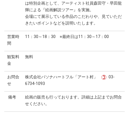
は特別企画として、アーティスト社員森田守・早田龍
輝による『絵画解説ツアー』を実施。
会場にて展示している作品のこだわりや、見ていただ
きたいポイントなどを説明いたします。
営業時
11：30～18：30 ※最終日は11：30～17：00
間
観覧料
無料
金
お問合
株式会社パソナハートフル「アート村」
03-
せ
6734-1093
備考
絵画の販売も行っております。詳細は上記までお問合
せください。