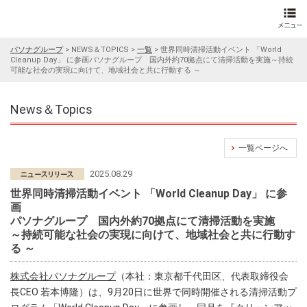
パソナグループ
>
NEWS＆TOPICS
>
一覧
>
世界同時清掃活動イベント 「World
Cleanup Day」 に参画パソナグループ 国内外約70拠点にて清掃活動を実施～持続
可能な社会の実現に向けて、地域社会と共に行動する ～
News＆Topics
一覧ページへ
2025.08.29
世界同時清掃活動イベント 「World Cleanup Day」 に参
画
パソナグループ 国内外約70拠点にて清掃活動を実施
～持続可能な社会の実現に向けて、地域社会と共に行動す
る ～
株式会社パソナグループ
（本社：東京都千代田区、代表取締役会
長CEO 若本博隆）は、9月20日に世界で同時開催される清掃活動プ