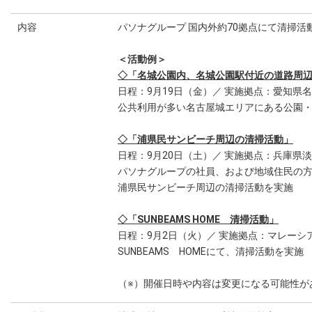
内容
パソナグループ 国内外約70拠点にて清掃活
＜活動例＞
◇「名城公園内、名城公園駅付近の道路周
日程：9月19日（金）／ 実施拠点：愛知県
公共利用が多い名古屋城エリアにある公園
◇「浦県民サンビーチ周辺の清掃活動」
日程：9月20日（土）／ 実施拠点：兵庫県
パソナグループの社員、および地域住民の
浦県民サンビーチ周辺の清掃活動を実施
◇「SUNBEAMS HOME 清掃活動」
日程：9月2日（火）／ 実施拠点：マレーシ
SUNBEAMS HOMEにて、清掃活動を実施
（※）開催日時や内容は変更になる可能性が