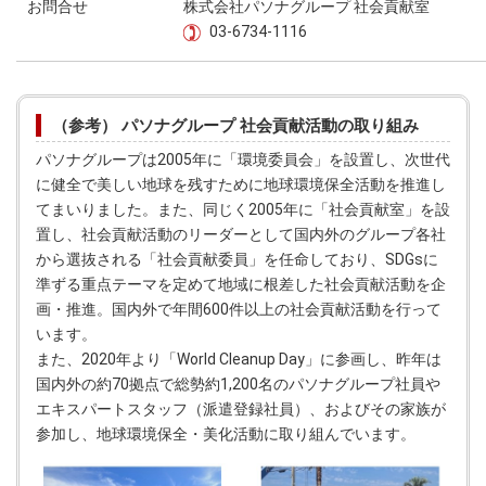
お問合せ
株式会社パソナグループ 社会貢献室
03-6734-1116
（参考） パソナグループ 社会貢献活動の取り組み
パソナグループは2005年に「環境委員会」を設置し、次世代
に健全で美しい地球を残すために地球環境保全活動を推進し
てまいりました。また、同じく2005年に「社会貢献室」を設
置し、社会貢献活動のリーダーとして国内外のグループ各社
から選抜される「社会貢献委員」を任命しており、SDGsに
準ずる重点テーマを定めて地域に根差した社会貢献活動を企
画・推進。国内外で年間600件以上の社会貢献活動を行って
います。
また、2020年より「World Cleanup Day」に参画し、昨年は
国内外の約70拠点で総勢約1,200名のパソナグループ社員や
エキスパートスタッフ（派遣登録社員）、およびその家族が
参加し、地球環境保全・美化活動に取り組んでいます。