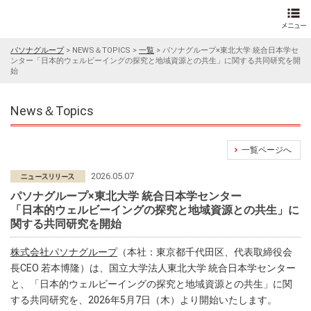
パソナグループ
>
NEWS＆TOPICS
>
一覧
>
パソナグループ×東北大学 統合日本学セ
ンター「日本的ウェルビーイングの探究と地域資源との共生」に関する共同研究を開
始
News＆Topics
一覧ページへ
2026.05.07
パソナグループ×東北大学 統合日本学センター
「日本的ウェルビーイングの探究と地域資源との共生」に
関する共同研究を開始
株式会社パソナグループ
（本社：東京都千代田区、代表取締役会
長CEO 若本博隆）は、国立大学法人東北大学 統合日本学センター
と、「日本的ウェルビーイングの探究と地域資源との共生」に関
する共同研究を、2026年5月7日（木）より開始いたします。