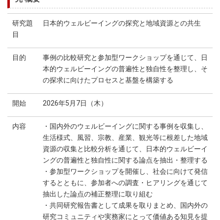
研究題
日本的ウェルビーイングの探究と地域資源との共生
目
目的
事例の比較研究と参加型ワークショップを通じて、日
本的ウェルビーイングの普遍性と独自性を整理し、そ
の探求に向けたプロセスと基盤を構築する
開始
2026年5月7日（木）
内容
・国内外のウェルビーイングに関する事例を収集し、
生活様式、風習、宗教、産業、観光等に根差した地域
資源の収集と比較分析を通じて、日本的ウェルビーイ
ングの普遍性と独自性に関する論点を抽出・整理する
・参加型ワークショップを開催し、社会に向けて発信
するとともに、参加者への調査・ヒアリングを通じて
抽出した論点の補正整理に取り組む
・共同研究報告書として成果を取りまとめ、国内外の
研究コミュニティや実務家にとって価値ある知見を提