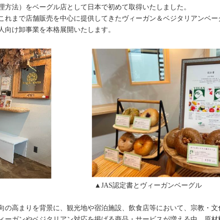
理方法）をベーグル店として日本で初めて取得いたしました。
り、これまで店舗販売を中心に提供してきたヴィーガン＆ベジタリアンベー
人向け卸事業を本格展開いたします。
JAS認定書とヴィーガンベーグル
向の高まりを背景に、観光地や宿泊施設、飲食店等において、宗教・文
ィーガンやベジタリアン対応を掲げる商品・サービスが増える中、原材