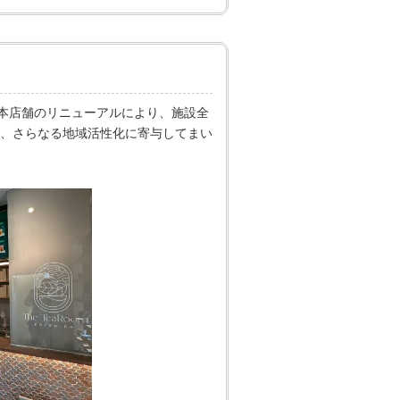
です。本店舗のリニューアルにより、施設全
、さらなる地域活性化に寄与してまい