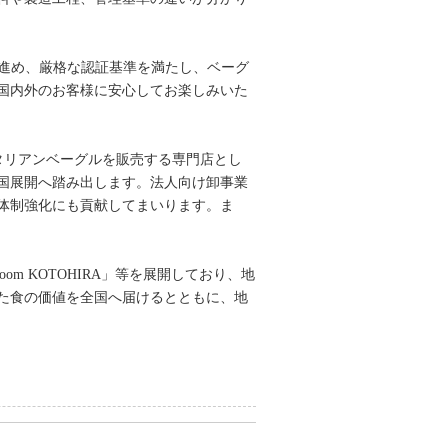
し等を進め、厳格な認証基準を満たし、ベーグ
国内外のお客様に安心してお楽しみいた
ベジタリアンベーグルを販売する専門店とし
全国展開へ踏み出します。法人向け卸事業
体制強化にも貢献してまいります。ま
Room KOTOHIRA」等を展開しており、地
た食の価値を全国へ届けるとともに、地