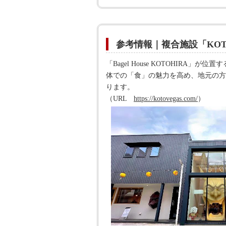
参考情報｜複合施設「KOT
「Bagel House KOTOHIR
体での「食」の魅力を高め、地元の方
ります。
（URL
https://kotovegas.com/
）