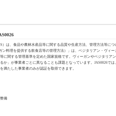
0026
AS）は、食品や農林水産品等に関する品質や生産方法、管理方法等につ
ヴィーガン料理を提供する飲食店等の管理方法）」は、ベジタリアン・ヴィ
等に関する管理基準を定めた国家規格です。ヴィーガンやベジタリアン
るか」が事業者ごとに異なることも課題となっています。JAS0026で
を満たした事業者のみが認証を取得できます。
整備