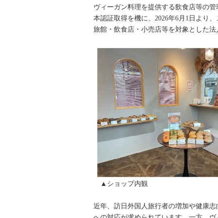
ヴィーガン料理を提供する飲食店等の管
本認証取得を機に、2026年6月1日よ
旅館・飲食店・小売店等を対象とした法
▲ショップ内観 ▲
近年、訪日外国人旅行者の増加や健康志
への対応が求められています。一方、ヴ