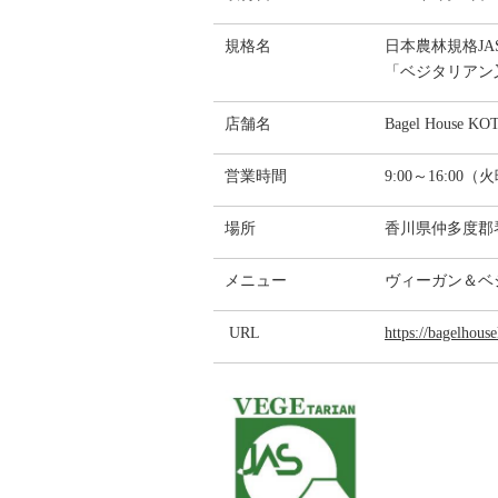
規格名
日本農林規格JAS
「ベジタリアン
店舗名
Bagel House K
営業時間
9:00～16:0
場所
香川県仲多度郡琴平
メニュー
ヴィーガン＆ベ
URL
https://bagelhouse