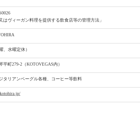
0026
又はヴィーガン料理を提供する飲食店等の管理方法」
OTOHIRA
0（火曜、水曜定休）
町279-2（KOTOVEGAS内）
ジタリアンベーグル各種、コーヒー等飲料
kotohira.jp/