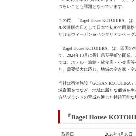
づらいことも課題となっています。
この度、「Bagel House KOT
ル製造販売店として日本で初めて同規格
だけるヴィーガン＆ベジタリアンベーグ
「Bagel House KOTOHIRA
て、2024年10月に香川県琴平町で開
では、ホテル・旅館・飲食店・小売店等
た、需要拡大に応じ、地域の空き家・空
当社は宿泊施設「GOKAN KOTOHIRA」
域資源をつなぎ、地域に新たな価値を生
方発ブランドの育成を通じた持続可能な
『Bagel House KOT
取得日
2026年4月16