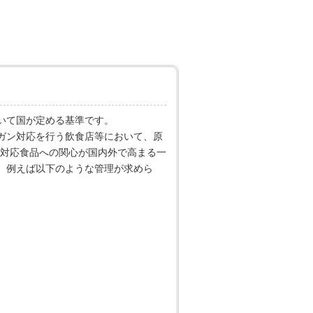
いて国が定める基準です。
ーガン対応を行う飲食店等において、原
対応食品への関心が国内外で高まる一
は、例えば以下のような管理が求めら