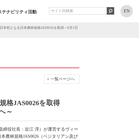
EN
ステナビリティ活動
て日本初となる日本農林規格JAS0026を取得～6月1日
一覧ページへ
規格JAS0026を取得
へ～
取締役社長：近江 淳）が運営するヴィー
日本農林規格JAS0026（ベジタリアン及び