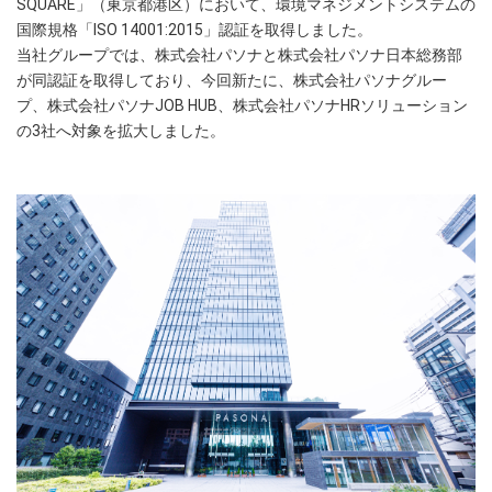
SQUARE」（東京都港区）において、環境マネジメントシステムの
国際規格「ISO 14001:2015」認証を取得しました。
当社グループでは、株式会社パソナと株式会社パソナ日本総務部
が同認証を取得しており、今回新たに、株式会社パソナグルー
プ、株式会社パソナJOB HUB、株式会社パソナHRソリューション
の3社へ対象を拡大しました。