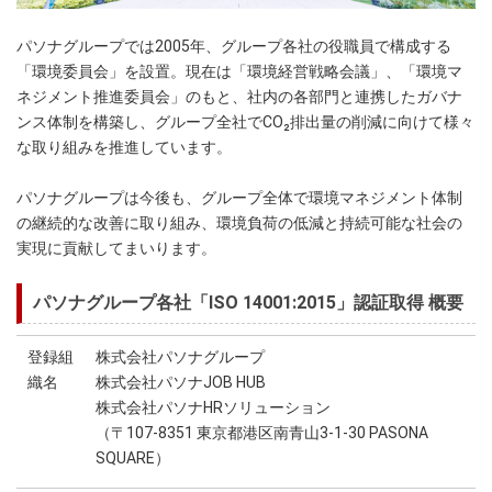
パソナグループでは2005年、グループ各社の役職員で構成する
「環境委員会」を設置。現在は「環境経営戦略会議」、「環境マ
ネジメント推進委員会」のもと、社内の各部門と連携したガバナ
ンス体制を構築し、グループ全社でCO₂排出量の削減に向けて様々
な取り組みを推進しています。
パソナグループは今後も、グループ全体で環境マネジメント体制
の継続的な改善に取り組み、環境負荷の低減と持続可能な社会の
実現に貢献してまいります。
パソナグループ各社「ISO 14001:2015」認証取得 概要
登録組
株式会社パソナグループ
織名
株式会社パソナJOB HUB
株式会社パソナHRソリューション
（〒107-8351 東京都港区南青山3-1-30 PASONA
SQUARE）