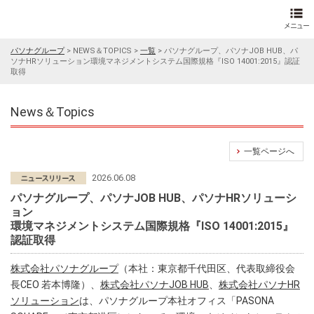
パソナグループ
>
NEWS＆TOPICS
>
一覧
>
パソナグループ、パソナJOB HUB、パ
ソナHRソリューション環境マネジメントシステム国際規格『ISO 14001:2015』認証
取得
News＆Topics
一覧ページへ
2026.06.08
パソナグループ、パソナJOB HUB、パソナHRソリューシ
ョン
環境マネジメントシステム国際規格『ISO 14001:2015』
認証取得
株式会社パソナグループ
（本社：東京都千代田区、代表取締役会
長CEO 若本博隆）、
株式会社パソナJOB HUB
、
株式会社パソナHR
ソリューション
は、パソナグループ本社オフィス「PASONA