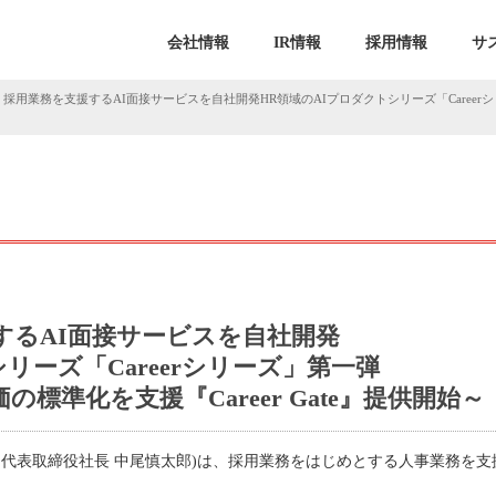
会社情報
IR情報
採用情報
サ
採用業務を支援するAI面接サービスを自社開発HR領域のAIプロダクトシリーズ「Caree
するAI面接サービスを自社開発
リーズ「Careerシリーズ」第一弾
標準化を支援『Career Gate』提供開始～
、代表取締役社長 中尾慎太郎)は、採用業務をはじめとする人事業務を支
。