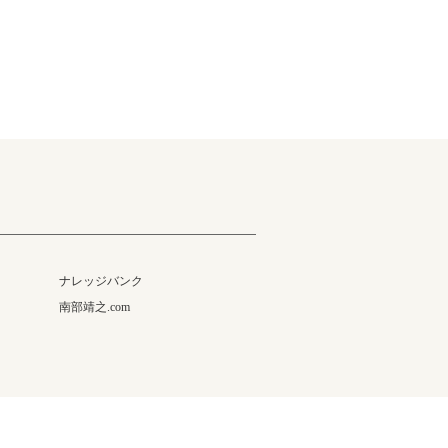
ナレッジバンク
南部靖之.com