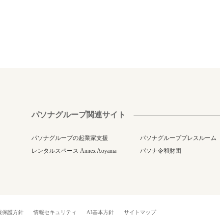
パソナグループ関連サイト
パソナグループの起業家支援
パソナグループプレスルーム
レンタルスペース Annex Aoyama
パソナ令和財団
報保護方針
情報セキュリティ
AI基本方針
サイトマップ