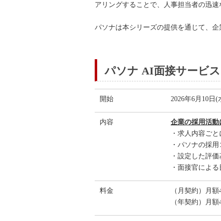
アリングすることで、人事担当者の迅速
パソナは本シリーズの提供を通じて、企
パソナ AI面接サービス『C
開始
2026年6月10日(
内容
企業の採用活動
・求人内容ごと
・パソナの採用
・設定した評価
・面接官による
料金
（月契約）月額49
（年契約）月額44