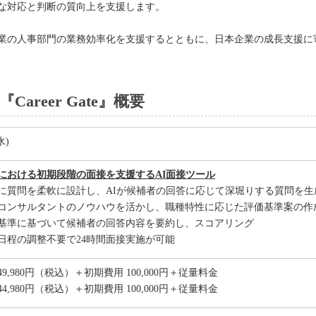
な対応と判断の質向上を支援します。
業の人事部門の業務効率化を支援するとともに、日本企業の成長支援に
areer Gate』概要
水)
における初期段階の面接を支援するAI面接ツール
に質問を柔軟に設計し、AIが候補者の回答に応じて深堀りする質問を生
コンサルタントのノウハウを活かし、職種特性に応じた評価基準案の作
基準に基づいて候補者の回答内容を要約し、スコアリング
日程の調整不要で24時間面接実施が可能
,980円（税込）＋初期費用 100,000円＋従量料金
,980円（税込）＋初期費用 100,000円＋従量料金