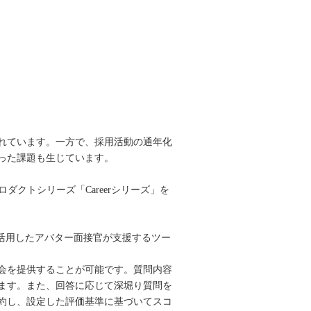
れています。一方で、採用活動の通年化
った課題も生じています。
クトシリーズ「Careerシリーズ」を
Iを活用したアバター面接官が支援するツー
会を提供することが可能です。質問内容
ます。また、回答に応じて深堀り質問を
約し、設定した評価基準に基づいてスコ