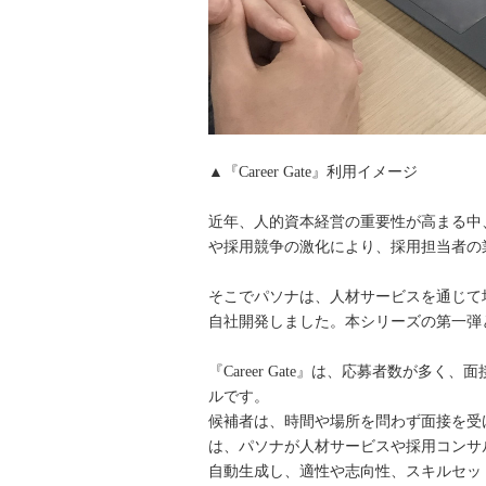
▲『Career Gate』利用イメージ
近年、人的資本経営の重要性が高まる中
や採用競争の激化により、採用担当者の
そこでパソナは、人材サービスを通じて培
自社開発しました。本シリーズの第一弾となる
『Career Gate』は、応募者数が
ルです。
候補者は、時間や場所を問わず面接を受
は、パソナが人材サービスや採用コンサ
自動生成し、適性や志向性、スキルセッ