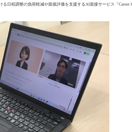
日程調整の負荷軽減や面接評価を支援するAI面接サービス『Career G