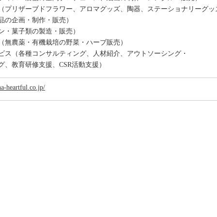
（プリザーブドフラワー、アロマグッズ、陶器、ステーショナリーグッ
品の企画・制作・販売）
ン・菓子類の製造・販売）
（無農薬・有機栽培の野菜・ハーブ販売）
ビス（各種コンサルティング、人材紹介、アウトソーシング・
、教育研修支援、CSR活動支援）
a-heartful.co.jp/