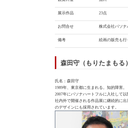
展示作品
23点
お問合せ
株式会社パソナ
備考
絵画の販売も行
森田守（もりたまもる
氏名：森田守
1989年、東京都に生まれる。知的障害。
2007年にパソナハートフルに入社して
社内外で開催される作品展に継続的に出
のデザインにも採用されています。