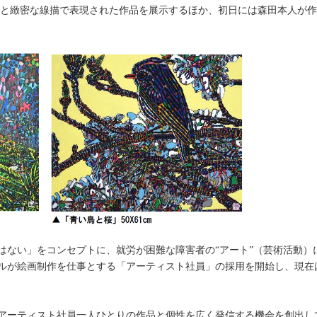
彩と緻密な線描で表現された作品を展示するほか、初日には森田本人が
害はない」をコンセプトに、就労が困難な障害者の“アート”（芸術活動
フルが絵画制作を仕事とする「アーティスト社員」の採用を開始し、現在
アーティスト社員一人ひとりの作品と個性を広く発信する機会を創出し