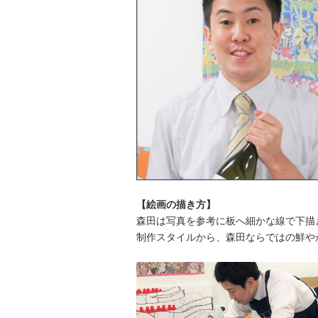
【絵画の描き方】
森田は写真を参考に板へ細かな線で下描
制作スタイルから、森田ならではの鮮や