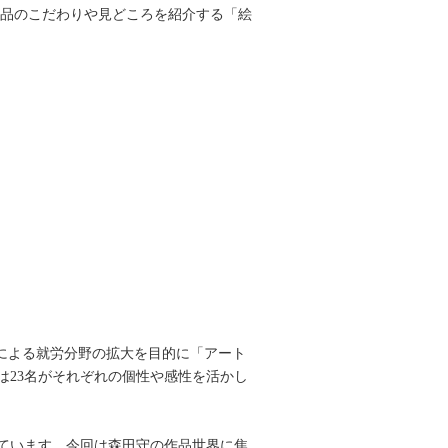
作品のこだわりや見どころを紹介する「絵
）による就労分野の拡大を目的に「アート
は23名がそれぞれの個性や感性を活かし
ています。今回は森田守の作品世界に焦