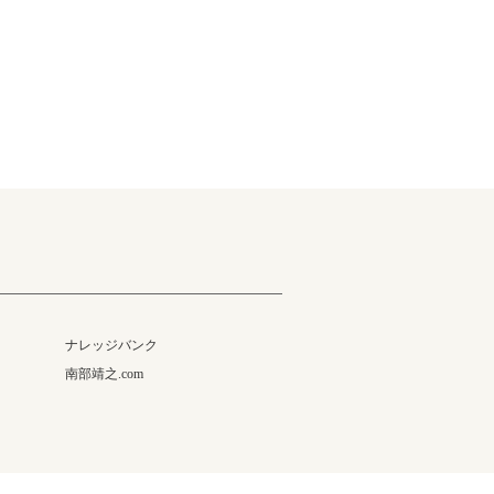
ナレッジバンク
南部靖之.com