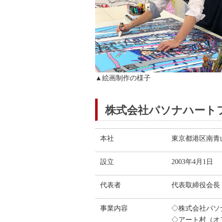
▲絵画制作の様子
株式会社パソナハート
本社
東京都港区南青山3
設立
2003年4月1日
代表者
代表取締役会長 
事業内容
◇株式会社パソ
◇アート村（オ