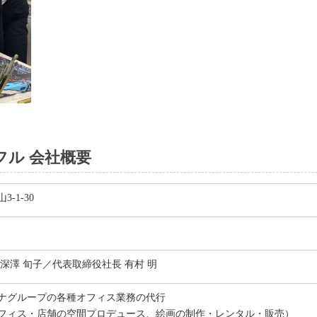
フル 会社概要
-1-30
深澤 旬子／代表取締役社長 有村 明
ナグループの各種オフィス業務の代行
フィス・店舗の空間プロデュース、絵画の制作・レンタル・販売）