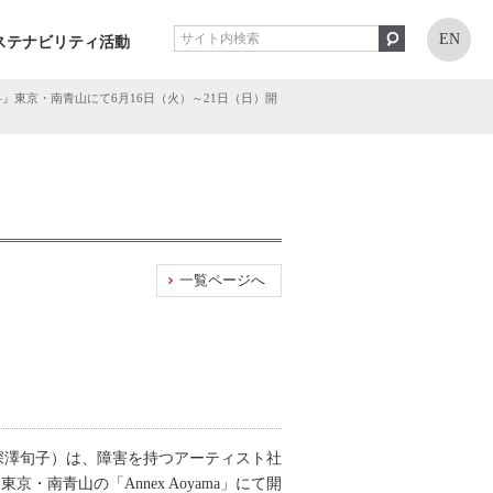
EN
ステナビリティ活動
』東京・南青山にて6月16日（火）～21日（日）開
一覧ページへ
深澤旬子）は、障害を持つアーティスト社
・南青山の「Annex Aoyama」にて開