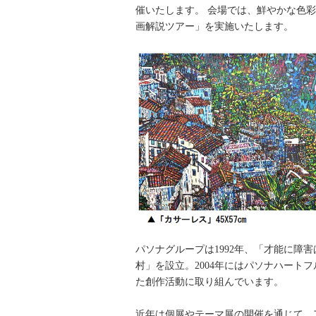
催いたします。 会場では、鮮やかな色
画解説ツアー」を実施いたします。
パソナグループは1992年、「才能に障
村」を設立。2004年にはパソナハート
た創作活動に取り組んでいます。
近年は個展やテーマ展の開催を通じて、