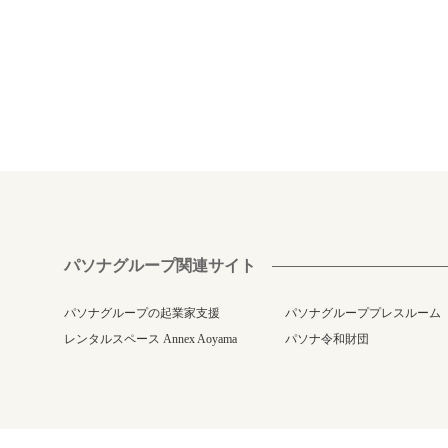
パソナグループ関連サイト
パソナグループの起業家支援
パソナグループプレスルーム
レンタルスペース Annex Aoyama
パソナ令和財団