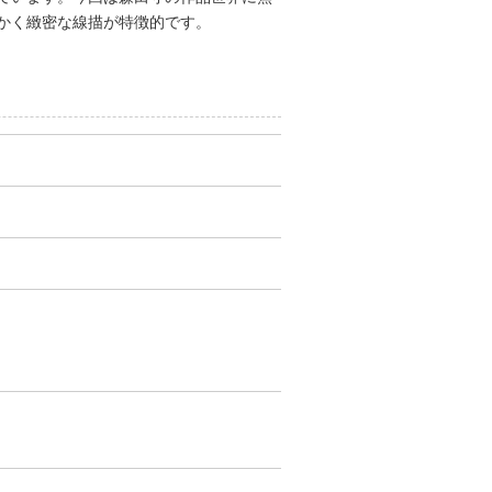
かく緻密な線描が特徴的です。