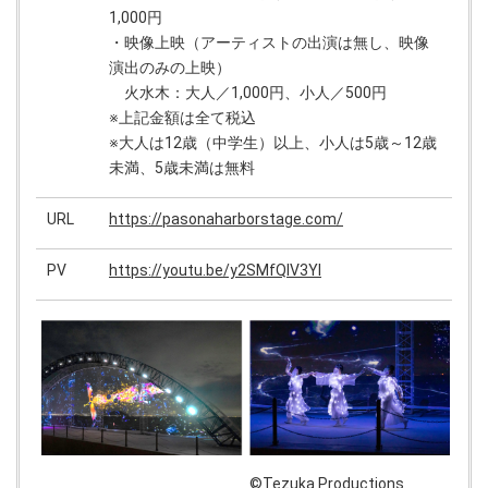
1,000円
・映像上映（アーティストの出演は無し、映像
演出のみの上映）
火水木：大人／1,000円、小人／500円
※上記金額は全て税込
※大人は12歳（中学生）以上、小人は5歳～12歳
未満、5歳未満は無料
URL
https://pasonaharborstage.com/
PV
https://youtu.be/y2SMfQlV3YI
©Tezuka Productions