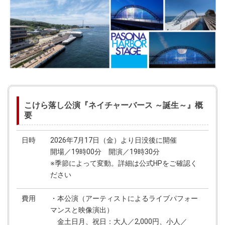
こけら落し公演『ネイチャーバース ～誕生～』概
要
日時
2026年7月17日（金）より日没後に開催
開場／19時00分 開演／19時30分
※季節によって変動。詳細は公式HPをご確認く
ださい
費用
・本公演（アーティストによるライブパフォー
マンスと映像演出）
金土日月、祝日：大人／2,000円、小人／