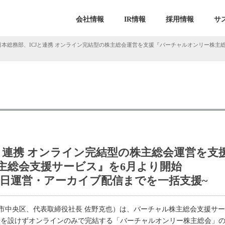
会社情報
IR情報
採用情報
サ
日本総務部、ICJと連携 オンライン完結型の株主総会運営を支援『バーチャルオンリー株主
と連携 オンライン完結型の株主総会運営を支
主総会支援サービス』を6月より開始
当日運営・アーカイブ配信までを一括支援~
市中央区、代表取締役社長 佐野克也）は、バーチャル株主総会支援サー
会場を設けずオンラインのみで完結する「バーチャルオンリー株主総会」