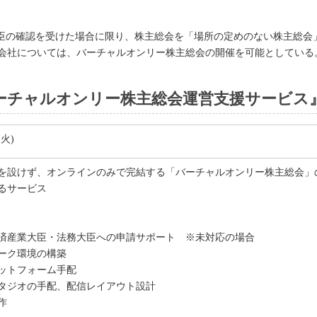
臣の確認を受けた場合に限り、株主総会を「場所の定めのない株主総会
会社については、バーチャルオンリー株主総会の開催を可能としている
ーチャルオンリー株主総会運営支援サービス
(火)
を設けず、オンラインのみで完結する「バーチャルオンリー株主総会」
るサービス
済産業大臣・法務大臣への申請サポート ※未対応の場合
ーク環境の構築
ットフォーム手配
タジオの手配、配信レイアウト設計
作