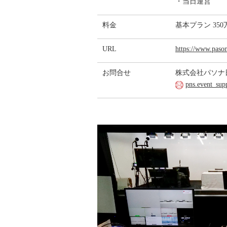
・当日運営
料金
基本プラン 3
URL
https://www.pason
お問合せ
株式会社パソナ
pns.event_sup