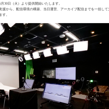
6月30日（火）より提供開始いたします。
支援から、配信環境の構築、当日運営、アーカイブ配信までを一括して
ます。