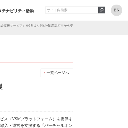
EN
ステナビリティ活動
総会支援サービス』を6月より開始~制度対応※から準
一覧ページへ
援
ビス（VSMプラットフォーム）を提供す
の導入・運営を支援する『バーチャルオン