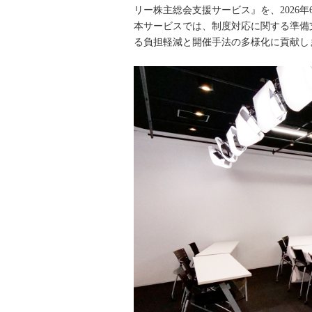
リー株主総会支援サービス』を、2026年
本サービスでは、制度対応に関する準備
る負担軽減と開催手法の多様化に貢献し