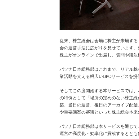
従来、株主総会は会場に株主が来場する
会の運営手法に広がりを見せています。
株主がオンラインで出席し、質問や議決
パソナ日本総務部はこれまで、リアル株
業活動を支える幅広いBPOサービスを
そしてこの度開始する本サービスでは、
の特例として「場所の定めのない株主総
築、当日の運営、後日のアーカイブ配信
や重要議案の審議といった株主総会本来
パソナ日本総務部は本サービスを通じて
運営の高度化・効率化に貢献するととも