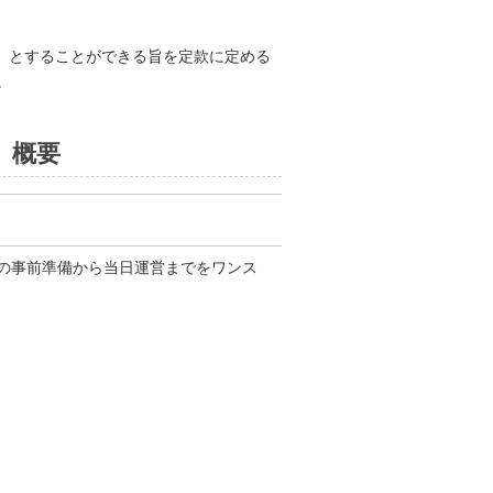
」とすることができる旨を定款に定める
。
』概要
の事前準備から当日運営までをワンス