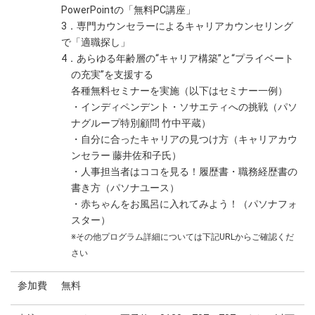
PowerPointの「無料PC講座」
3．専門カウンセラーによるキャリアカウンセリング
で「適職探し」
4．あらゆる年齢層の“キャリア構築”と“プライベート
の充実”を支援する
各種無料セミナーを実施（以下はセミナー一例）
・インディペンデント・ソサエティへの挑戦（パソ
ナグループ特別顧問 竹中平蔵）
・自分に合ったキャリアの見つけ方（キャリアカウ
ンセラー 藤井佐和子氏）
・人事担当者はココを見る！履歴書・職務経歴書の
書き方（パソナユース）
・赤ちゃんをお風呂に入れてみよう！（パソナフォ
スター）
※その他プログラム詳細については下記URLからご確認くだ
さい
参加費
無料