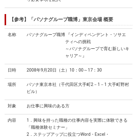
【参考】「パソナグループ職博」東京会場 概要
名称
パソナグループ職博 『インディペンデント・ソサエ
ティへの挑戦
～パソナグループで育む新しいキ
ャリア～』
日時
2008年9月20日（土）10：00～17：30
場所
パソナ東京本社（千代田区大手町2－1－1 大手町野村
ビル）
対象
お仕事に興味のある方
内容
1．興味を持った職種の仕事内容を実際に体験できる
「職種体験セミナー」
2．ステップアップに役立つWord・Excel・