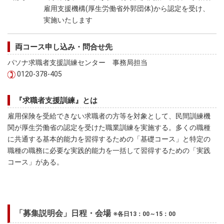
雇用支援機構(厚生労働省外郭団体)から認定を受け、
実施いたします
両コース申し込み・問合せ先
パソナ求職者支援訓練センター 事務局担当
0120-378-405
『求職者支援訓練』とは
雇用保険を受給できない求職者の方等を対象として、民間訓練機
関が厚生労働省の認定を受けた職業訓練を実施する。多くの職種
に共通する基本的能力を習得するための「基礎コース」と特定の
職種の職務に必要な実践的能力を一括して習得するための「実践
コース」がある。
「募集説明会」日程・会場
※各日13：00～15：00