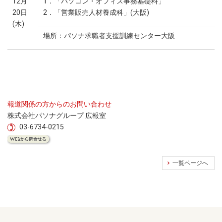
12月
1．「パソコン・オフィス事務基礎科」
20日
2．「営業販売人材養成科」(大阪)
(木)
場所：パソナ求職者支援訓練センター大阪
報道関係の方からのお問い合わせ
株式会社パソナグループ 広報室
03-6734-0215
一覧ページへ