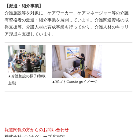
【派遣・紹介事業】
介護施設等を対象に、ケアワーカー、ケアマネージャー等の介護
有資格者の派遣・紹介事業を展開しています。介護関連資格の取
得支援等、介護人材の育成事業も行っており、介護人材のキャリ
ア形成を支援しています。
▲介護施設の様子(和歌
▲家ゴトConciergeイメージ
山県)
報道関係の方からのお問い合わせ
株式会社パソナグループ 広報室