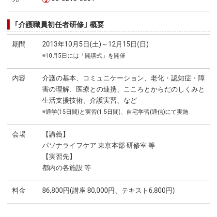
｢介護職員初任者研修｣ 概要
期間
2013年10月5日(土)～12月15日(日)
※10月5日には「開講式」を開催
内容
介護の基本、コミュニケーション、老化・認知症・障
害の理解、医療との連携、こころとからだのしくみと
生活支援技術、介護実習、など
※通学(15日間)と実習(1.5日間)、自宅学習(通信)にて実施
会場
【講義】
パソナライフケア 東京本部 研修室 等
【実習先】
都内の各施設 等
料金
86,800円(講座 80,000円、テキスト6,800円)