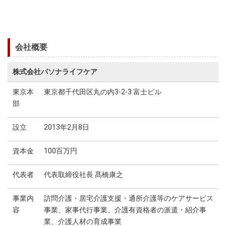
会社概要
株式会社パソナライフケア
東京本
東京都千代田区丸の内3-2-3 富士ビル
部
設立
2013年2月8日
資本金
100百万円
代表者
代表取締役社長 髙橋康之
事業内
訪問介護・居宅介護支援・通所介護等のケアサービス
容
事業、家事代行事業、介護有資格者の派遣・紹介事
業、介護人材の育成事業