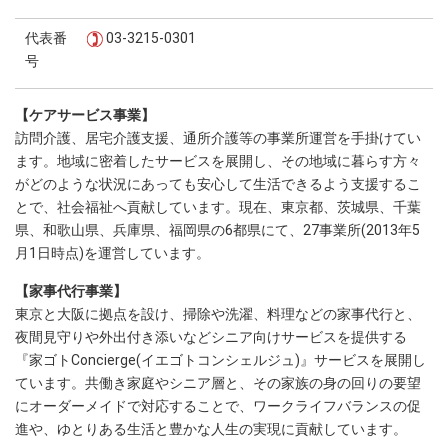
代表番
03-3215-0301
号
【ケアサービス事業】
訪問介護、居宅介護支援、通所介護等の事業所運営を手掛けてい
ます。地域に密着したサービスを展開し、その地域に暮らす方々
がどのような状況にあっても安心して生活できるよう支援するこ
とで、社会福祉へ貢献しています。現在、東京都、茨城県、千葉
県、和歌山県、兵庫県、福岡県の6都県にて、27事業所(2013年5
月1日時点)を運営しています。
【家事代行事業】
東京と大阪に拠点を設け、掃除や洗濯、料理などの家事代行と、
夜間見守りや外出付き添いなどシニア向けサービスを提供する
『家ゴトConcierge(イエゴトコンシェルジュ)』サービスを展開し
ています。共働き家庭やシニア層と、その家族の身の回りの要望
にオーダーメイドで対応することで、ワークライフバランスの促
進や、ゆとりある生活と豊かな人生の実現に貢献しています。