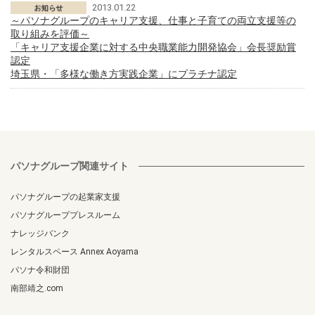
2013.01.22
～パソナグループのキャリア支援、仕事と子育ての両立支援等の
取り組みを評価～
「キャリア支援企業に対する中央職業能力開発協会」会長奨励賞
認定
埼玉県・「多様な働き方実践企業」にプラチナ認定
パソナグループ関連サイト
パソナグループの起業家支援
パソナグループプレスルーム
ナレッジバンク
レンタルスペース Annex Aoyama
パソナ令和財団
南部靖之.com