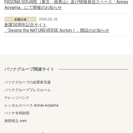
PASONA SQUARE（東京・南青山）及び情報発信スペース「Annex
Aoyama」にて開催のお知らせ
2026.02.16
創業50周年記念サイト
「Desing the NATUREVERSE Aciton！」開設のお知らせ
パソナグループ関連サイト
パソナグループの起業家支援
パソナグループプレスルーム
ナレッジバンク
レンタルスペース Annex Aoyama
パソナ令和財団
南部靖之.com