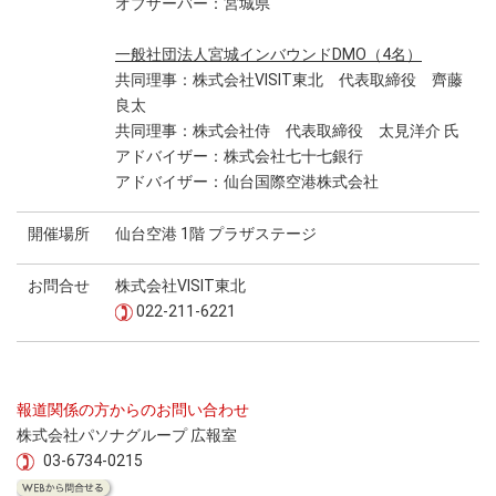
オブザーバー：宮城県
一般社団法人宮城インバウンドDMO（4名）
共同理事：株式会社VISIT東北 代表取締役 齊藤
良太
共同理事：株式会社侍 代表取締役 太見洋介 氏
アドバイザー：株式会社七十七銀行
アドバイザー：仙台国際空港株式会社
開催場所
仙台空港 1階 プラザステージ
お問合せ
株式会社VISIT東北
022-211-6221
報道関係の方からのお問い合わせ
株式会社パソナグループ 広報室
03-6734-0215