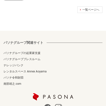
一覧ページへ
パソナグループ関連サイト
パソナグループの起業家支援
パソナグループプレスルーム
ナレッジバンク
レンタルスペース Annex Aoyama
パソナ令和財団
南部靖之.com