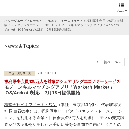
パソナグループ
>
NEWS＆TOPICS
>
ニュースリリース
>
福利厚生会員428万人を対
象にシェアリングエコノミーサービスモノ・スキルマッチングアプリ「Worker’s
Market」iOS/Android対応 7月18日提供開始
News＆Topics
一覧ページへ
2017.07.18
福利厚生会員428万人を対象にシェアリングエコノミーサービス
モノ・スキルマッチングアプリ「Worker’s Market」
iOS/Android対応 7月18日提供開始
株式会社ベネフィット・ワン
（本社：東京都新宿区、代表取締役
社長 白石徳生）は、福利厚生サービス「ベネフィット・ステーシ
ョン」を利用する企業・団体会員428万人を対象に、モノの売買譲
渡及びスキルを活用したお手伝い等を会員間で自由に行うことの