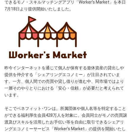
できるモノ・スキルマッチングアプリ「Worker's Market」を本日
7月18日より提供開始いたしました。
昨今インターネットを通じて個人が保有する遊休資産の貸出しや
提供を仲介する「シェアリングエコノミー」が注目されていま
す。一方、個人間での売買や貸し借りが進む中、同市場ではより
一層そのやりとりにおける「安心・信頼」が必要だと考えられて
います。
そこでベネフィット･ワンは、所属団体や個人名等を特定すること
ができる福利厚生会員428万人を対象に、会員同士がモノの売買譲
渡及びスキルを活用したお手伝い等を自由に取引できるシェアリ
ングエコノミーサービス「Worker's Market」の提供を開始いたし