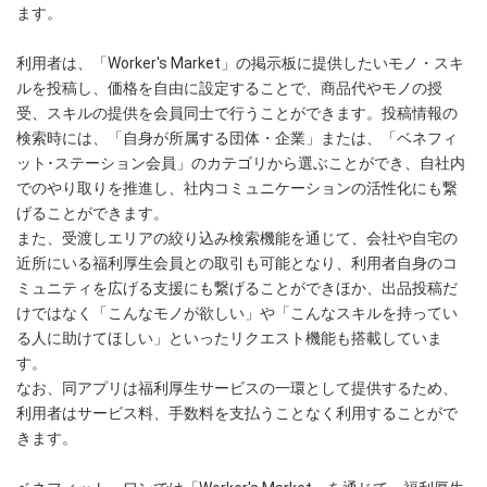
ます。
利用者は、「Worker's Market」の掲示板に提供したいモノ・スキ
ルを投稿し、価格を自由に設定することで、商品代やモノの授
受、スキルの提供を会員同士で行うことができます。投稿情報の
検索時には、「自身が所属する団体・企業」または、「ベネフィ
ット･ステーション会員」のカテゴリから選ぶことができ、自社内
でのやり取りを推進し、社内コミュニケーションの活性化にも繋
げることができます。
また、受渡しエリアの絞り込み検索機能を通じて、会社や自宅の
近所にいる福利厚生会員との取引も可能となり、利用者自身のコ
ミュニティを広げる支援にも繋げることができほか、出品投稿だ
けではなく「こんなモノが欲しい」や「こんなスキルを持ってい
る人に助けてほしい」といったリクエスト機能も搭載していま
す。
なお、同アプリは福利厚生サービスの一環として提供するため、
利用者はサービス料、手数料を支払うことなく利用することがで
きます。