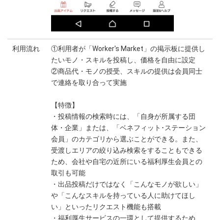
利用流れ
①利用者が「Worker's Market」の掲示板に提供し
たいモノ・スキルを投稿し、価格を自由に設定
②商品代・モノの授受、スキルの提供は会員同士
で連絡を取り合って実施
【特徴】
・投稿情報の検索時には、「自身が所属する団
体・企業」または、「ベネフィット･ステーション
会員」のカテゴリから選ぶことができる。また、
受渡しエリアの絞り込み検索をすることもできる
ため、会社や自宅の近所にいる福利厚生会員との
取引も可能
・出品投稿だけではなく「こんなモノが欲しい」
や「こんなスキルを持っている人に助けてほし
い」といったリクエスト機能も搭載
・福利厚生サービスの一環として提供するため、