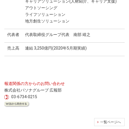
キャリアソリューション(人材紹介、キャリア支援)
アウトソーシング
ライフソリューション
地方創生ソリューション
代表者
代表取締役グループ代表 南部 靖之
売上高
連結 3,250億円(2020年5月期実績)
報道関係の方からのお問い合わせ
株式会社パソナグループ 広報部
03-6734-0215
一覧ページへ