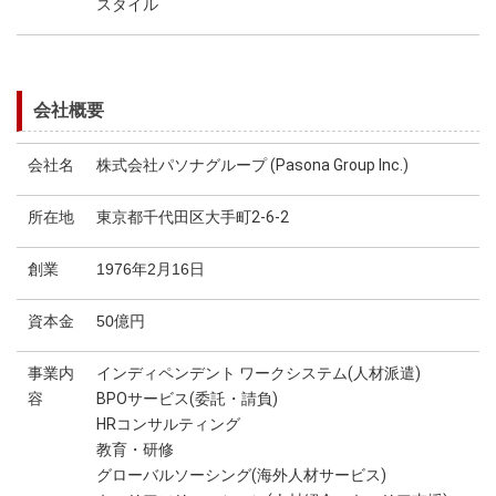
スタイル
会社概要
会社名
株式会社パソナグループ (Pasona Group Inc.)
所在地
東京都千代田区大手町2-6-2
創業
1976年2月16日
資本金
50億円
事業内
インディペンデント ワークシステム(人材派遣)
容
BPOサービス(委託・請負)
HRコンサルティング
教育・研修
グローバルソーシング(海外人材サービス)