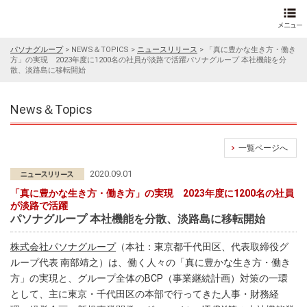
パソナグループ
>
NEWS＆TOPICS
>
ニュースリリース
>
「真に豊かな生き方・働き
方」の実現 2023年度に1200名の社員が淡路で活躍パソナグループ 本社機能を分
散、淡路島に移転開始
News＆Topics
一覧ページへ
2020.09.01
「真に豊かな生き方・働き方」の実現 2023年度に1200名の社員
が淡路で活躍
パソナグループ 本社機能を分散、淡路島に移転開始
株式会社パソナグループ
（本社：東京都千代田区、代表取締役グ
ループ代表 南部靖之）は、働く人々の「真に豊かな生き方・働き
方」の実現と、グループ全体のBCP（事業継続計画）対策の一環
として、主に東京・千代田区の本部で行ってきた人事・財務経