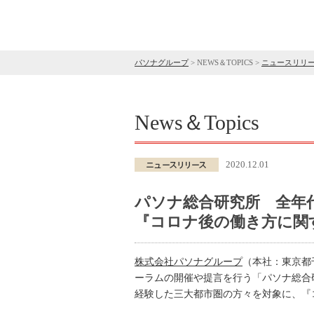
パソナグループ
>
NEWS＆TOPICS
>
ニュースリリ
News＆Topics
2020.12.01
パソナ総合研究所 全年代
『コロナ後の働き方に関
株式会社パソナグループ
（本社：東京都
ーラムの開催や提言を行う「パソナ総合
経験した三大都市圏の方々を対象に、『