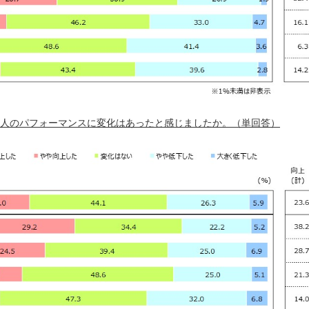
る個人のパフォーマンスに変化はあったと感じましたか。（単回答）