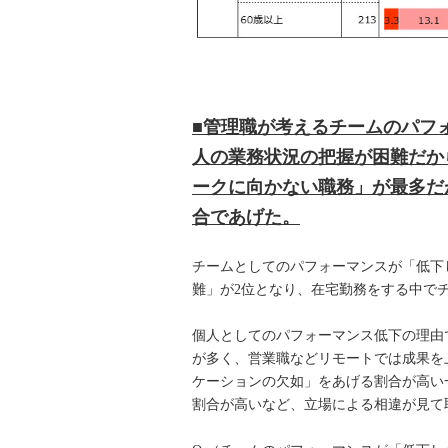
■管理職が考えるチームのパフ
人の業務状況の把握が困難だか
ークに向かない職務」が最多だ
合であげた。
チームとしてのパフォーマンスが「低下
難」が2位となり、在宅勤務をする中で
個人としてのパフォーマンス低下の理由
が多く、営業職などリモートでは成果を
ケーションの欠如」をあげる割合が高い
割合が高いなど、立場による相違が見て