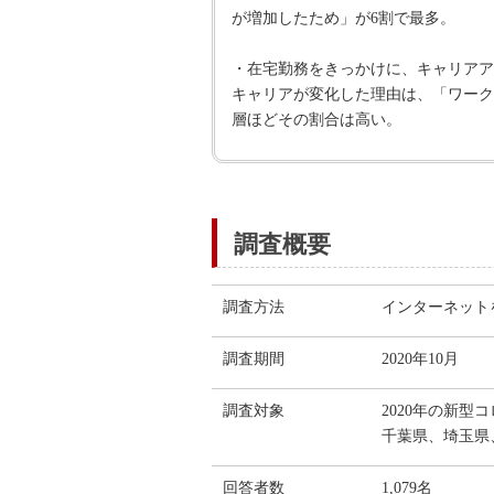
が増加したため」が6割で最多。
・在宅勤務をきっかけに、キャリアア
キャリアが変化した理由は、「ワーク
層ほどその割合は高い。
調査概要
調査方法
インターネット
調査期間
2020年10月
調査対象
2020年の新
千葉県、埼玉県
回答者数
1,079名