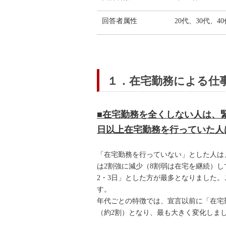
回答者属性
20代、30代、4
１．在宅勤務による仕
■在宅勤務を全くしない人は、
日以上在宅勤務を行っていた人
「在宅勤務を行っていない」とした人は
は2割強に減少（8割弱は在宅を継続）
2・3日」とした方が最多となりました
す。
年代ごとの特徴では、宣言以前に「在宅
（約2割）となり、最も大きく変化しま