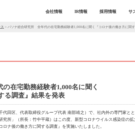
会社情報
IR情報
採用情報
サ
ース
>
パソナ総合研究所 全年代の在宅勤務経験者1,000名に聞く『コロナ後の働き方に関
の在宅勤務経験者1,000名に聞く
する調査』結果を発表
千代田区、代表取締役グループ代表 南部靖之）で、社内外の専門家と
研究所」（所長：竹中平蔵）はこの度、新型コロナウイルス感染症の拡
コロナ後の働き方に関する調査』を実施いたしました。