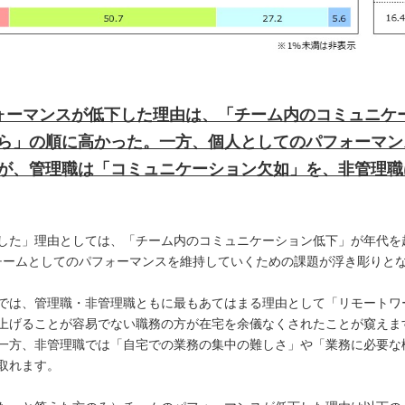
ォーマンスが低下した理由は、「チーム内のコミュニケ
ら」の順に高かった。一方、個人としてのパフォーマン
が、管理職は「コミュニケーション欠如」を、非管理職
した」理由としては、「チーム内のコミュニケーション低下」が年代を
チームとしてのパフォーマンスを維持していくための課題が浮き彫りと
では、管理職・非管理職ともに最もあてはまる理由として「リモートワ
上げることが容易でない職務の方が在宅を余儀なくされたことが窺えま
一方、非管理職では「自宅での業務の集中の難しさ」や「業務に必要な
取れます。