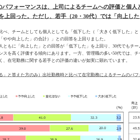
のパフォーマンスは、上司によるチームへの評価と個人
を上回った。ただし、若手（20・30代）では「向上し
比べ、チームとしても個人としても「低下した（「大きく低下した」と
「やや向上した」の合計）」との回答を上回りました。
個人ともに「向上した」との回答が「低下した」を上回り、30代でもチ
ンスを高く評価する傾向にあります。一方、管理職の多い50代では、チ
く、在宅勤務に関する若手との評価の違いが如実に顕れています。
いる」と答えた方のみ）出社勤務時と比べて在宅勤務によるチームのパフ