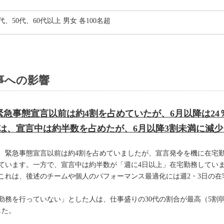
0代、50代、60代以上 男女 各100名超
事への影響
緊急事態宣言以前は約4割を占めていたが、6月以降は24
は、宣言中は約半数を占めたが、6月以降3割未満に減少
、緊急事態宣言以前は約4割を占めていましたが、宣言発令を機に在宅勤
しています。一方で、宣言中は約半数が「週に4日以上」在宅勤務していま
。これは、後述のチームや個人のパフォーマンス最適化には週2・3日の
勤務を行っていない」とした人は、仕事盛りの30代の割合が最高（5割
した。