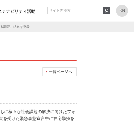
EN
ステナビリティ活動
する調査』結果を発表
一覧ページへ
ともに様々な社会課題の解決に向けたフォ
大を受けた緊急事態宣言中に在宅勤務を