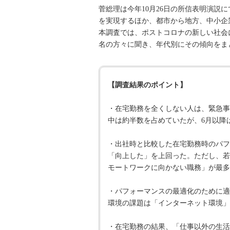
菅総理は今年10月26日の所信表明演
を実現するほか、都市から地方、中小企
本調査では、ポストコロナの新しい社会に
名の方々に聞き、年代別にその傾向をま
【調査結果のポイント】
・在宅勤務を全くしない人は、緊急事
中は約半数を占めていたが、6月以降
・出社時と比較した在宅勤務時のパフ
「向上した」を上回った。ただし、若
モートワークに向かない職務」が最多
・パフォーマンスの最適化のために適
環境の課題は「インターネット環境」
・在宅勤務の結果、「仕事以外の生活