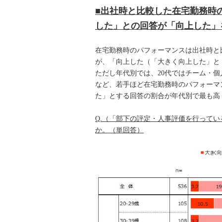
■出社時と比較した在宅勤務時
した」との回答が「向上した」
在宅勤務時のパフォーマンスは出社時と
が、「向上した（「大きく向上した」と
ただし年代別では、20代ではチーム・
など、若手ほど在宅勤務時のパフォーマ
た」とする回答の割合が年代別で最も高
Q.（「部下の評定・人事評価を行って
か。（単回答）