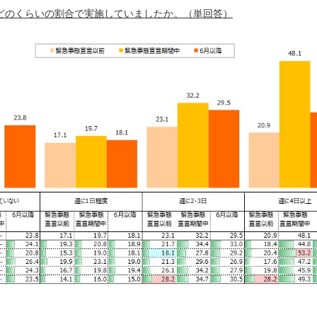
務をどのくらいの割合で実施していましたか。（単回答）