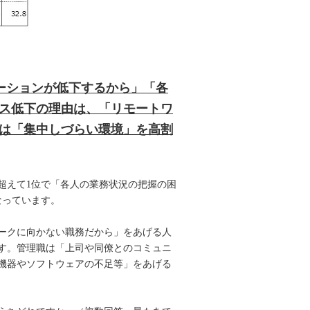
ーションが低下するから」「各
ス低下の理由は、「リモートワ
は「集中しづらい環境」を高割
超えて1位で「各人の業務状況の把握の困
なっています。
ークに向かない職務だから」をあげる人
す。管理職は「上司や同僚とのコミュニ
機器やソフトウェアの不足等」をあげる