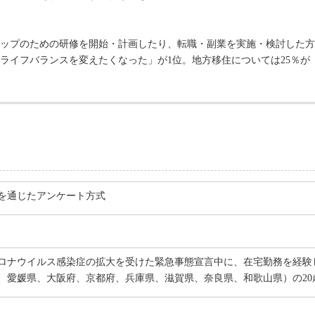
ップのための研修を開始・計画したり、転職・副業を実施・検討した方
ライフバランスを変えたくなった」が1位。地方移住については25％が
を通じたアンケート方式
型コロナウイルス感染症の拡大を受けた緊急事態宣言中に、在宅勤務を経
、愛媛県、大阪府、京都府、兵庫県、滋賀県、奈良県、和歌山県）の20