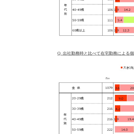
Q. 出社勤務時と比べて在宅勤務によ