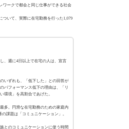
テレワークで都会と同じ仕事ができる社会
いて、実際に在宅勤務を行った1,079
だし、週に4日以上で在宅の人は、宣言
のいずれも、「低下した」との回答が
てのパフォーマンス低下の理由は、「リ
い環境」を高割合であげた。
が最多。円滑な在宅勤務のための家庭内
番の課題は「コミュニケーション」。
族とのコミュニケーションに使う時間