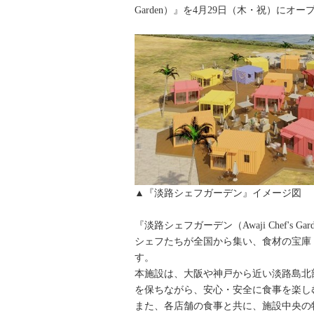
Garden）』を4月29日（木・祝）にオ
▲『淡路シェフガーデン』イメージ図
『淡路シェフガーデン（Awaji Chef
シェフたちが全国から集い、食材の宝庫
す。
本施設は、大阪や神戸から近い淡路島北
を保ちながら、安心・安全に食事を楽し
また、各店舗の食事と共に、施設中央の