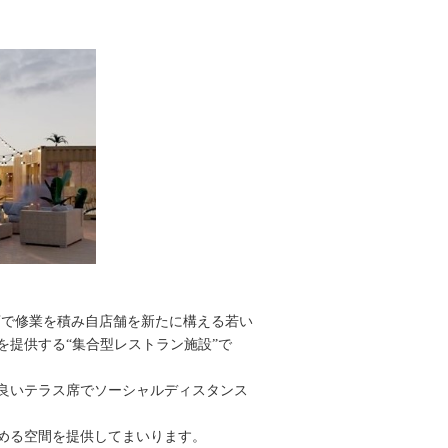
有名店で修業を積み自店舗を新たに構える若い
提供する“集合型レストラン施設”で
良いテラス席でソーシャルディスタンス
める空間を提供してまいります。