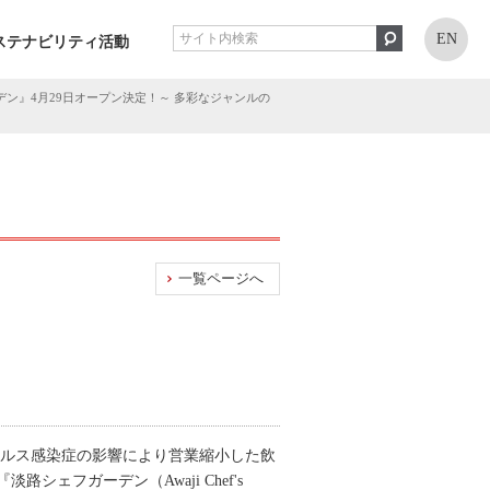
EN
ステナビリティ活動
ン』4月29日オープン決定！～ 多彩なジャンルの
一覧ページへ
イルス感染症の影響により営業縮小した飲
フガーデン（Awaji Chef's