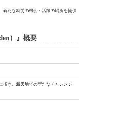
、新たな就労の機会・活躍の場所を提供
den）』概要
に招き、新天地での新たなチャレンジ