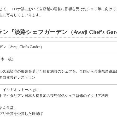
じて、コロナ禍において自店舗の運営に影響を受けたシェフ等に向けて
生に寄与してまいります。
淡路シェフガーデン（Awaji Chef's Gar
waji Chef's Garden）
日（木・祝）
ルス感染症の影響を受けた飲食施設のシェフを、全国から兵庫県淡路島
型自然共存レストラン
イルギオットーネ gita」
トでイタリアン日本人初参加の笹島保弘シェフ監修のイタリア料理
まん食堂」
プリ金賞を受賞した唐揚げ