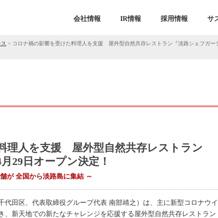
会社情報
IR情報
採用情報
サ
ース
>
コロナ禍の影響を受けた料理人を支援 屋外型自然共存レストラン『淡路シェフガーデ
料理人を支援 屋外型自然共存レストラン
月29日オープン決定！
舗が 全国から淡路島に集結 ～
千代田区、代表取締役グループ代表 南部靖之）は、主に新型コロナウ
新天地での新たなチャレンジを応援する屋外型自然共存レストラン『淡路シェ