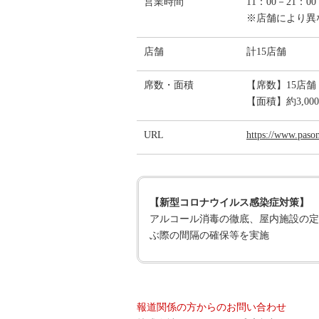
営業時間
11：00－21：0
※店舗により異
店舗
計15店舗
席数・面積
【席数】15店舗
【面積】約3,0
URL
https://www.pason
【新型コロナウイルス感染症対策】
アルコール消毒の徹底、屋内施設の定
ぶ際の間隔の確保等を実施
報道関係の方からのお問い合わせ