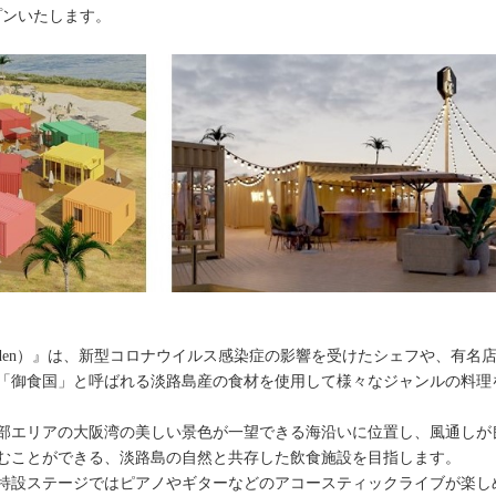
ープンいたします。
's Garden）』は、新型コロナウイルス感染症の影響を受けたシェフや、
「御食国」と呼ばれる淡路島産の食材を使用して様々なジャンルの料理を
部エリアの大阪湾の美しい景色が一望できる海沿いに位置し、風通しが
むことができる、淡路島の自然と共存した飲食施設を目指します。
特設ステージではピアノやギターなどのアコースティックライブが楽し