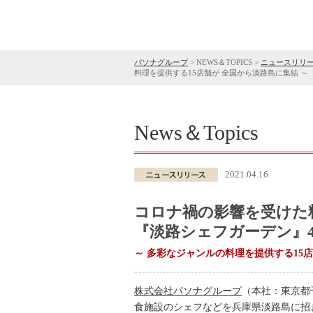
パソナグループ
>
NEWS＆TOPICS
>
ニュースリリ
料理を提供する15店舗が 全国から淡路島に集結 ～
News＆Topics
2021.04.16
コロナ禍の影響を受けた
『淡路シェフガーデン』4
～ 多彩なジャンルの料理を提供する15店
株式会社パソナグループ
（本社：東京都
食施設のシェフなどを兵庫県淡路島に招き、