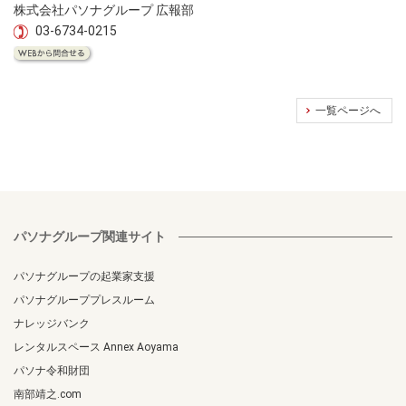
株式会社パソナグループ 広報部
03-6734-0215
一覧ページへ
パソナグループ関連サイト
パソナグループの起業家支援
パソナグループプレスルーム
ナレッジバンク
レンタルスペース Annex Aoyama
パソナ令和財団
南部靖之.com