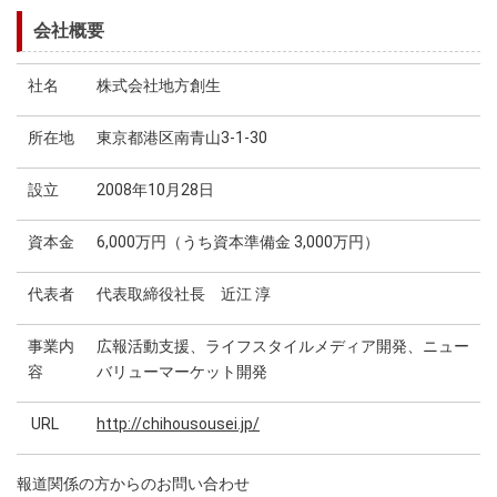
会社概要
社名
株式会社地方創生
所在地
東京都港区南青山3-1-30
設立
2008年10月28日
資本金
6,000万円（うち資本準備金 3,000万円）
代表者
代表取締役社長 近江 淳
事業内
広報活動支援、ライフスタイルメディア開発、ニュー
容
バリューマーケット開発
URL
http://chihousousei.jp/
報道関係の方からのお問い合わせ