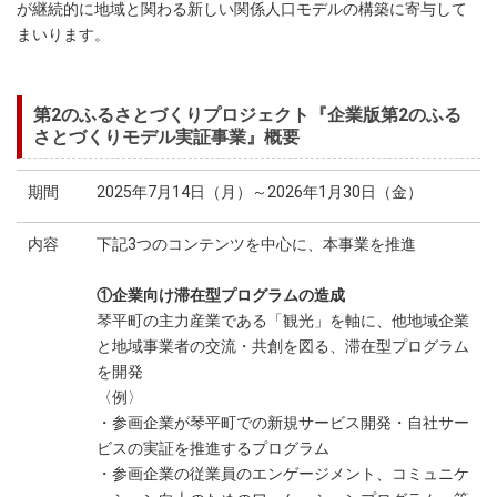
が継続的に地域と関わる新しい関係人口モデルの構築に寄与して
まいります。
第2のふるさとづくりプロジェクト『企業版第2のふる
さとづくりモデル実証事業』概要
期間
2025年7月14日（月）～2026年1月30日（金）
内容
下記3つのコンテンツを中心に、本事業を推進
①企業向け滞在型プログラムの造成
琴平町の主力産業である「観光」を軸に、他地域企業
と地域事業者の交流・共創を図る、滞在型プログラム
を開発
〈例〉
・参画企業が琴平町での新規サービス開発・自社サー
ビスの実証を推進するプログラム
・参画企業の従業員のエンゲージメント、コミュニケ