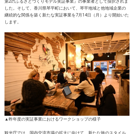
第2のふるさとづくりモデル実証事業』の事業者として採択されま
した。そして、香川県琴平町において、琴平地域と他地域企業の
継続的な関係を築く新たな実証事業を7月14日（月）より開始いた
します。
▲昨年度の実証事業におけるワークショップの様子
観光庁では、国内交流市場の拡大に向けて、新たな旅のスタイル