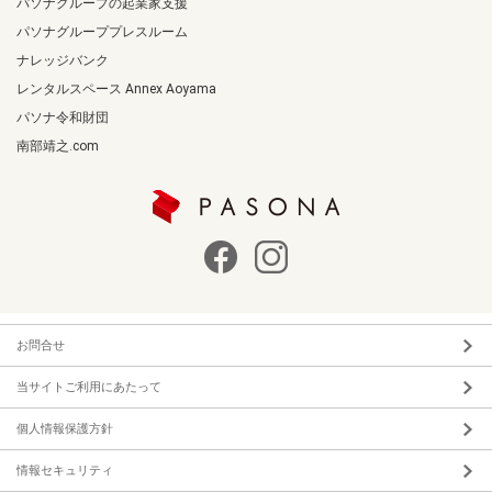
パソナグループの起業家支援
パソナグループプレスルーム
ナレッジバンク
レンタルスペース Annex Aoyama
パソナ令和財団
南部靖之.com
お問合せ
当サイトご利用にあたって
個人情報保護方針
情報セキュリティ