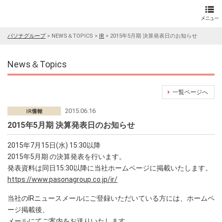
パソナグループ
>
NEWS＆TOPICS
>
IR
>
2015年5月期 決算発表日のお知らせ
News＆Topics
一覧ページへ
2015.06.16
2015年5月期 決算発表日のお知らせ
2015年7月15日(水) 15:30以降
2015年5月期 の決算発表を行います。
発表資料は同日15:30以降に当社ホームページに掲載いたします。
https://www.pasonagroup.co.jp/ir/
当社のIRニュースメールにご登録いただいている方には、ホームペ
ージ掲載後、
メールにてご案内をお送りいたします。