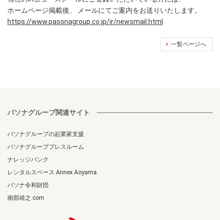
ホームページ掲載後、 メールにてご案内をお送りいたします。
https://www.pasonagroup.co.jp/ir/newsmail.html
一覧ページへ
パソナグループ関連サイト
パソナグループの起業家支援
パソナグループプレスルーム
ナレッジバンク
レンタルスペース Annex Aoyama
パソナ令和財団
南部靖之.com