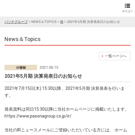
パソナグループ
>
NEWS＆TOPICS
>
IR
>
2021年5月期 決算発表日のお知らせ
News＆Topics
一覧ページへ
2021.06.15
2021年5月期 決算発表日のお知らせ
2021年7月15日(木) 15:30以降、2021年5月期 決算発表を行いま
す。
発表資料は同日15:30以降に当社ホームページに掲載いたします。
https://www.pasonagroup.co.jp/ir/
当社のIRニュースメールにご登録いただいている方には、 ホーム