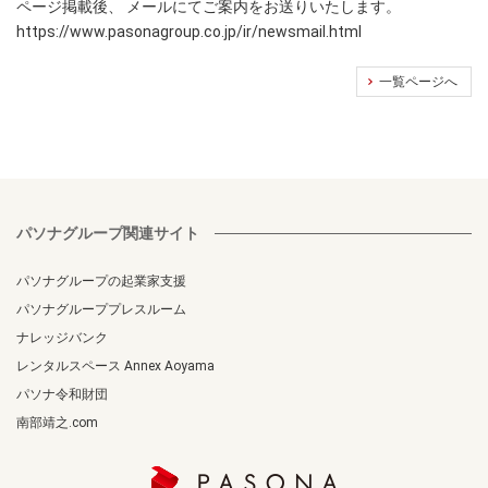
ページ掲載後、 メールにてご案内をお送りいたします。
https://www.pasonagroup.co.jp/ir/newsmail.html
一覧ページへ
パソナグループ関連サイト
パソナグループの起業家支援
パソナグループプレスルーム
ナレッジバンク
レンタルスペース Annex Aoyama
パソナ令和財団
南部靖之.com