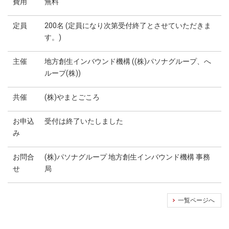
費用
無料
定員
200名 (定員になり次第受付終了とさせていただきま
す。)
主催
地方創生インバウンド機構 ((株)パソナグループ、へ
ループ(株))
共催
(株)やまとごころ
お申込
受付は終了いたしました
み
お問合
(株)パソナグループ 地方創生インバウンド機構 事務
せ
局
一覧ページへ