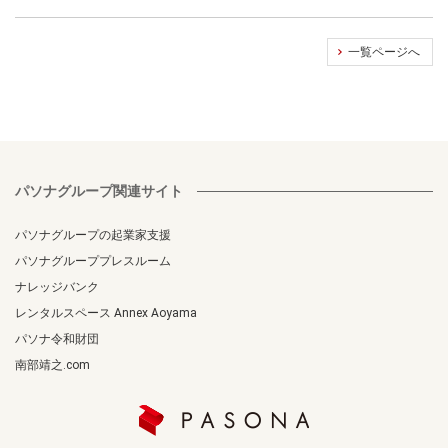
一覧ページへ
パソナグループ関連サイト
パソナグループの起業家支援
パソナグループプレスルーム
ナレッジバンク
レンタルスペース Annex Aoyama
パソナ令和財団
南部靖之.com