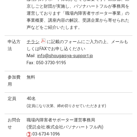
京しごと財団が実施し、パソナハートフルが事務局を
運営しております「職場内障害者サポーター事業」の
事業概要、講座内容の解説、受講企業から寄せられた
声などをご紹介いたします。
申込方
チラシ
に記載のフォームにご入力の上、メールも
法
しくはFAXでお申し込ください
Mail :
info@shougaisya-support.jp
Fax : 050-3730-9195
参加費
無料
用
定員
40名
(定員になり次第、締め切りさせていただきます)
お問合
職場内障害者サポーター運営事務局
せ
(受託会社:株式会社パソナハートフル内)
03-6734-1096