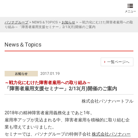
パソナグループ
>
NEWS＆TOPICS
>
お知らせ
>
～戦力化にむけた障害者雇用への取
り組み～「障害者雇用支援セミナー」2/13(月)開催のご案内
News＆Topics
一覧ページへ
2017.01.19
～戦力化にむけた障害者雇用への取り組み～
「障害者雇用支援セミナー」2/13(月)開催のご案内
株式会社パソナハートフル
2018年の精神障害者雇用義務化まであと1年。
雇用率アップが見込まれる中、障害者雇用を積極的に取り組む企
業も増えてまいりました。
セミナーでは、パソナグループの特例子会社
株式会社パソナハー