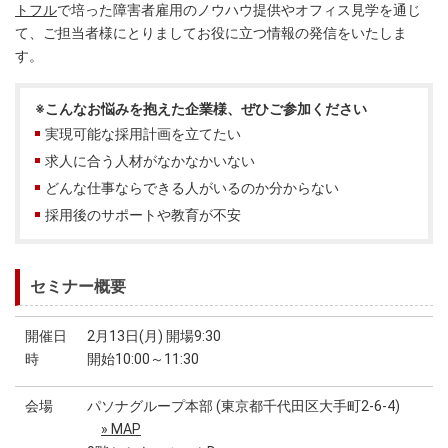
トフル
で培った障害者雇用のノウハウ提供やオフィス見学を通じ
て、ご担当者様にとりましてお役に立つ情報の発信をいたしま
す。
※こんなお悩みを抱えた企業様、ぜひご参加ください
実現可能な採用計画を立てたい
求人に合う人材がなかなかいない
どんな仕事ならできる人がいるのか分からない
採用後のサポートや教育が不安
セミナー概要
開催日
2月13日(月) 開場9:30
時
開始10:00～11:30
会場
パソナグループ本部 (東京都千代田区大手町2-6-4)
» MAP