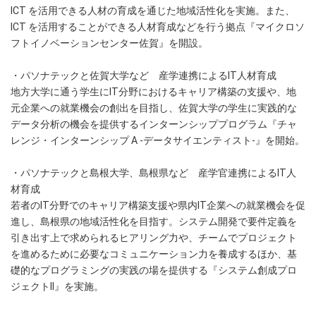
ICT を活用できる人材の育成を通じた地域活性化を実施。また、
ICT を活用することができる人材育成などを行う拠点『マイクロソ
フトイノベーションセンター佐賀』を開設。
・パソナテックと佐賀大学など 産学連携によるIT人材育成
地方大学に通う学生にIT分野におけるキャリア構築の支援や、地
元企業への就業機会の創出を目指し、佐賀大学の学生に実践的な
データ分析の機会を提供するインターンシッププログラム『チャ
レンジ・インターンシップ A -データサイエンティスト-』を開始。
・パソナテックと島根大学、島根県など 産学官連携によるIT人
材育成
若者のIT分野でのキャリア構築支援や県内IT企業への就業機会を促
進し、島根県の地域活性化を目指す。システム開発で要件定義を
引き出す上で求められるヒアリング力や、チームでプロジェクト
を進めるために必要なコミュニケーション力を養成するほか、基
礎的なプログラミングの実践の場を提供する『システム創成プロ
ジェクトII』を実施。