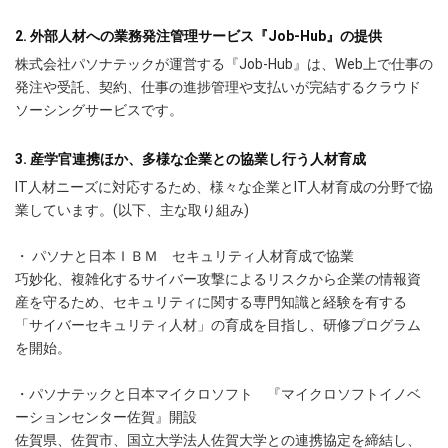
2. 外部人材への業務発注管理サービス『Job-Hub』の提供
株式会社パソナテックが運営する『Job-Hub』は、Web上で仕事の
発注や受託、契約、仕事の進捗管理や支払いが完結するクラウド
ソーシングサービスです。
3. 産学官連携ほか、多様な企業との協業し行う人材育成
IT人材ニーズに対応するため、様々な企業とIT人材育成の分野で協
業しています。(以下、主な取り組み)
・ パソナと日本ＩＢＭ セキュリティ人材育成で協業
巧妙化、複雑化するサイバー攻撃によるリスクから企業の情報資
産を守るため、セキュリティに関する専門知識と経験を有する
「サイバーセキュリティ人材」の育成を目指し、研修プログラム
を開始。
・パソナテックと日本マイクロソフト 『マイクロソフトイノベ
ーションセンター佐賀』開設
佐賀県、佐賀市、国立大学法人佐賀大学との連携協定を締結し、