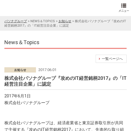
パソナグループ
>
NEWS＆TOPICS
>
お知らせ
>
株式会社パソナグループ『攻めのIT
経営銘柄2017』の「IT経営注目企業」に認定
News＆Topics
一覧ページへ
2017.06.01
株式会社パソナグループ『攻めのIT経営銘柄2017』の「IT
経営注目企業」に認定
2017年6月1日
株式会社パソナグループ
株式会社パソナグループは、経済産業省と東京証券取引所が共同
で主催する
『攻めのIT経営銘柄2017』
において、先進的な取り組