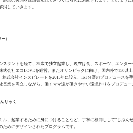
、起業の実態を座談会形式でざっくばらんにお聞きします。どのように
解消していきます。
ー)
シスタントを経て、29歳で独立起業し、現在は食、スポーツ、エンター
式会社エコLOVEを経営。またオリンピックに向け、国内外で150以
、株式会社インスピレートを2015年に設立、IoT分野のプロデュースを
てと社長業を両立しながら、働くママ達が働きやすい環境作りをプロデュー
んせんりゃく
キル、起業するために身につけることなど、丁寧に棚卸しして“じぶんせ
のためにデザインされたプログラムです。