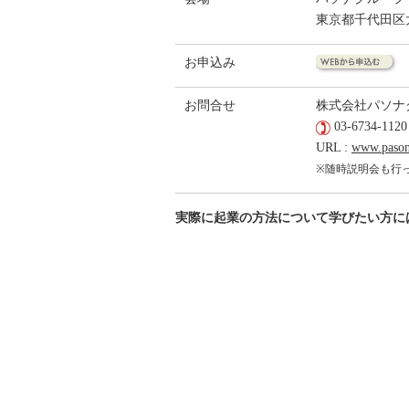
東京都千代田区大
お申込み
お問合せ
株式会社パソナグルー
03-6734-112
URL :
www.pasona
※随時説明会も行
実際に起業の方法について学びたい方に