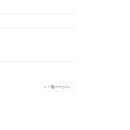
一覧ページへ