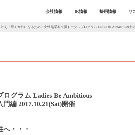
会社情報
IR情報
採用情報
サ
叶えて輝く女性になるために女性起業家支援トータルプログラム Ladies Be Ambitious女性起業
 Ladies Be Ambitious
017.10.21(Sat)開催
性へ・・・