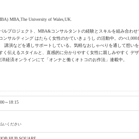
The University of Wales,UK.
バルプロジェクト、MBA&コンサルタントの経験とスキルを組み合わせ
ンサルティング はたらく女性のかていきょうし の活動中。のべ1,00
 講演などを通しサポートしている。気軽なおしゃべりを通して想いを聴
すく伝えるスタイルと、直感的に分かりやすく女性に親しみやすく デ
東洋経済オンラインにて「オンナと働くオトコのお作法」連載中。
00～18:15
支払いください
B HUB SQUARE