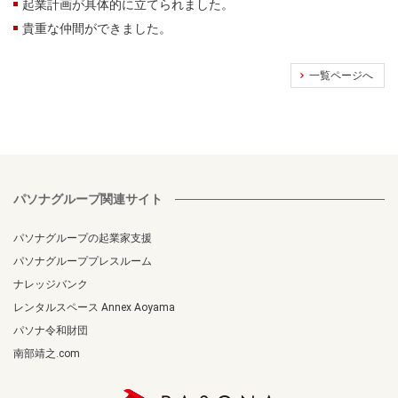
起業計画が具体的に立てられました。
貴重な仲間ができました。
一覧ページへ
パソナグループ関連サイト
パソナグループの起業家支援
パソナグループプレスルーム
ナレッジバンク
レンタルスペース Annex Aoyama
パソナ令和財団
南部靖之.com