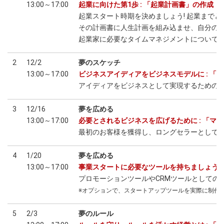
13:00～17:00
起業に向けた第1歩 : 「起業計画書」の作成
起業スタート時期を決めましょう! 起業まで
その計画書に人生計画を組み込ませ、自分の
起業家に必要なタイムマネジメントについて
2
12/2
夢のスケッチ
13:00～17:00
ビジネスアイディアをビジネスモデルに : 「
アイディアをビジネスとして実現するための
3
12/16
夢を広める
13:00～17:00
必要とされるビジネスを広げるために : 「マ
最初のお客様を獲得し、ロングセラーとして
4
1/20
夢を広める
13:00～17:00
事業スタートに必要なツールを持ちましょう :
プロモーションツールやCRMツールとしての
※オプションで、スタートアップツールを実際に制作
5
2/3
夢のルール