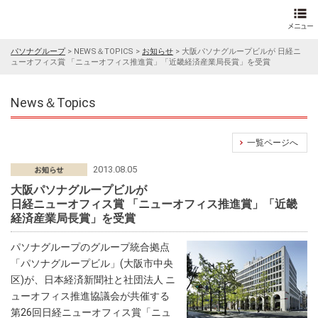
パソナグループ
>
NEWS＆TOPICS
>
お知らせ
>
大阪パソナグループビルが 日経ニ
ューオフィス賞 「ニューオフィス推進賞」「近畿経済産業局長賞」を受賞
News＆Topics
一覧ページへ
2013.08.05
大阪パソナグループビルが
日経ニューオフィス賞 「ニューオフィス推進賞」「近畿
経済産業局長賞」を受賞
パソナグループのグループ統合拠点
「パソナグループビル」(大阪市中央
区)が、日本経済新聞社と社団法人 ニ
ューオフィス推進協議会が共催する
第26回日経ニューオフィス賞「ニュ