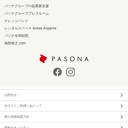
パソナグループの起業家支援
パソナグループプレスルーム
ナレッジバンク
レンタルスペース Annex Aoyama
パソナ令和財団
南部靖之.com
お問合せ
当サイトご利用にあたって
個人情報保護方針
情報セキュリティ