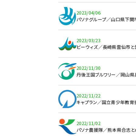
2023/04/06
パソナグループ／山口県下関
2023/03/23
ビーウィズ／長崎県雲仙市と
2022/11/30
丹後王国ブルワリー／岡山県
2022/11/22
キャプラン／国立青少年教育
2022/11/02
パソナ農援隊／熊本県合志と