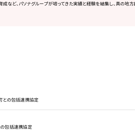
育成など、パソナグループが培ってきた実績と経験を結集し、真の地方
町との包括連携協定
との包括連携協定