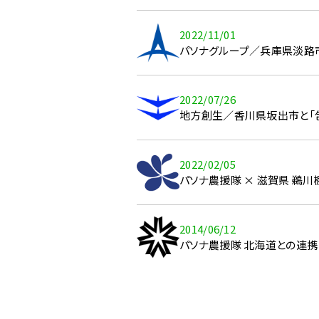
2022/11/01
パソナグループ／兵庫県淡路市と
2022/07/26
地方創生／香川県坂出市と「
2022/02/05
パソナ農援隊 × 滋賀県 鵜
2014/06/12
パソナ農援隊 北海道との連携