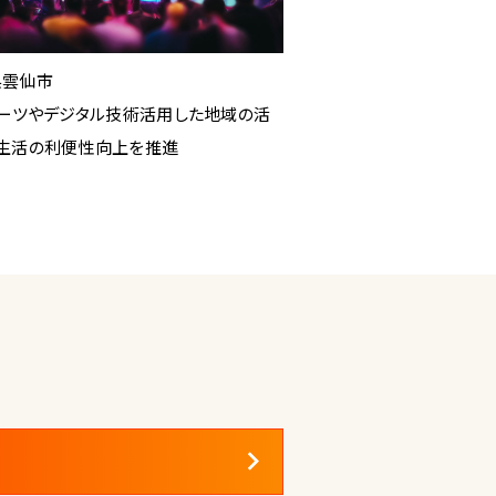
県雲仙市
ポーツやデジタル技術活用した地域の活
生活の利便性向上を推進