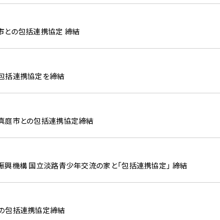
市との包括連携協定 締結
包括連携協定を締結
真庭市との包括連携協定締結
振興機構 国立淡路青少年交流の家と「包括連携協定」 締結
の包括連携協定締結