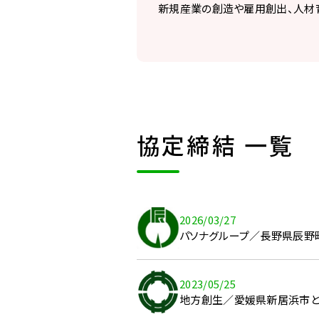
新規産業の創造や雇用創出、人材
協定締結 一覧
2026/03/27
パソナグループ／長野県辰野
2023/05/25
地方創生／愛媛県新居浜市