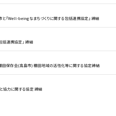
『Well-beingなまちづくりに関する包括連携協定』 締結
包括連携協定」 締結
川棚田保存会(高島市) 棚田地域の活性化等に関する協定締結
と協力に関する協定 締結