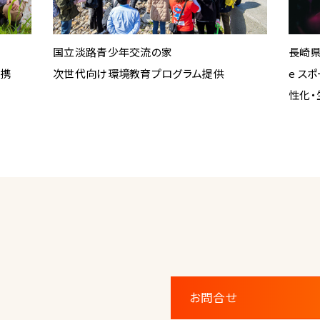
国立淡路青少年交流の家
長崎
連携
次世代向け環境教育プログラム提供
e ス
性化・
お問合せ