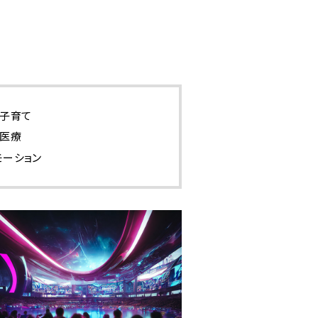
・子育て
・医療
モーション