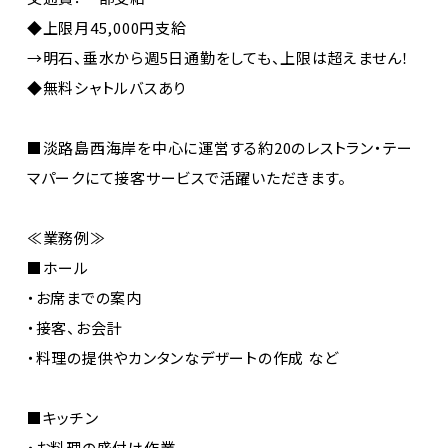
◆上限月45,000円支給
→明石、垂水から週5日通勤をしても、上限は超えません！
◆無料シャトルバスあり
■淡路島西海岸を中心に運営する約20のレストラン・テー
マパークにて接客サービスで活躍いただきます。
≪業務例≫
■ホール
・お席までの案内
・接客、お会計
・料理の提供やカンタンなデザートの作成 など
■キッチン
・お料理の盛付け作業