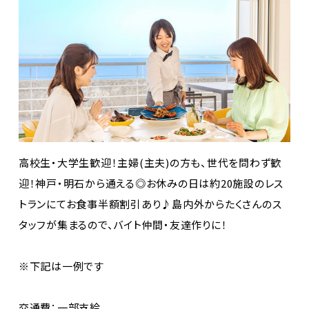
高校生・大学生歓迎！主婦(主夫)の方も、世代を問わず歓
迎！神戸・明石から通える◎お休みの日は約20施設のレス
トランにてお食事半額割引あり♪島内外からたくさんのス
タッフが集まるので、バイト仲間・友達作りに！
※下記は一例です
交通費：一部支給