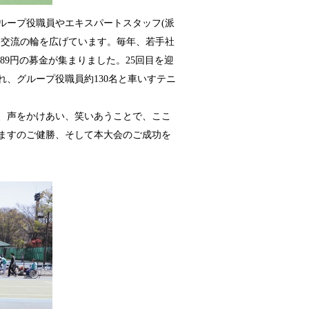
ループ役職員やエキスパートスタッフ(派
た交流の輪を広げています。毎年、若手社
89円の募金が集まりました。25回目を迎
れ、グループ役職員約130名と車いすテニ
し、声をかけあい、笑いあうことで、ここ
ますのご健勝、そして本大会のご成功を