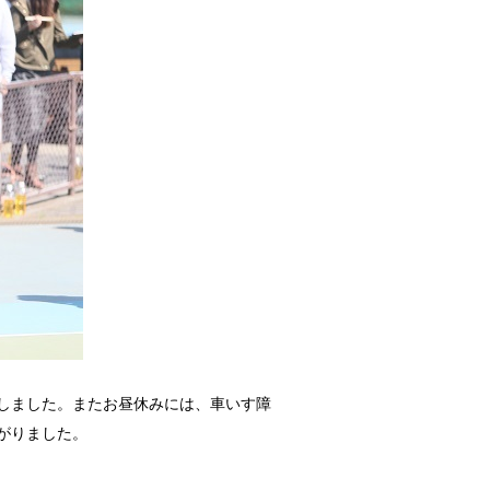
しました。またお昼休みには、車いす障
がりました。