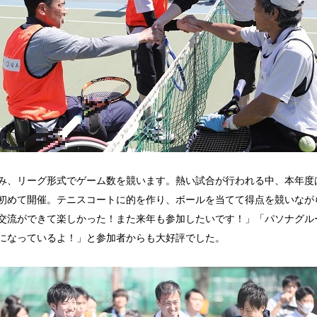
み、リーグ形式でゲーム数を競います。熱い試合が行われる中、本年度
初めて開催。テニスコートに的を作り、ボールを当てて得点を競いなが
交流ができて楽しかった！また来年も参加したいです！」「パソナグル
になっているよ！」と参加者からも大好評でした。