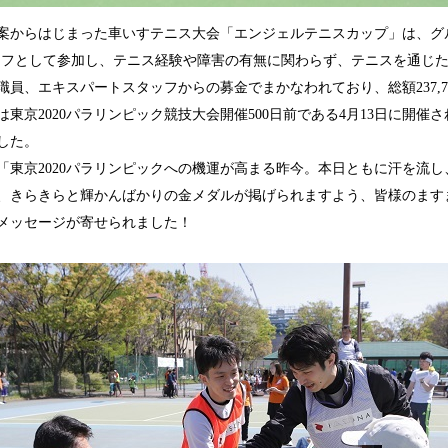
の提案からはじまった車いすテニス大会「エンジェルテニスカップ」は、グ
ッフとして参加し、テニス経験や障害の有無に関わらず、テニスを通じ
員、エキスパートスタッフからの募金でまかなわれており、総額237,7
京2020パラリンピック競技大会開催500日前である4月13日に開催さ
した。
「東京2020パラリンピックへの機運が高まる昨今。本日ともに汗を流
、きらきらと輝かんばかりの金メダルが掲げられますよう、皆様のます
メッセージが寄せられました！