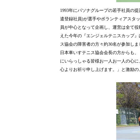
1993年にパソナグループの若手社員
遣登録社員)が選手やボランティアスタ
員が中心となって企画し、運営は全て役職
えた今年の『エンジェルテニスカップ』は東
ス協会の障害者の方々約30名が参加しま
日本車いすテニス協会会長の方からも、
にいらっしゃる皆様お一人お一人の心に
心よりお祈り申し上げます。」と激励の