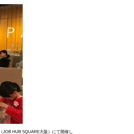
OB HUB SQUARE大阪）にて
開催し