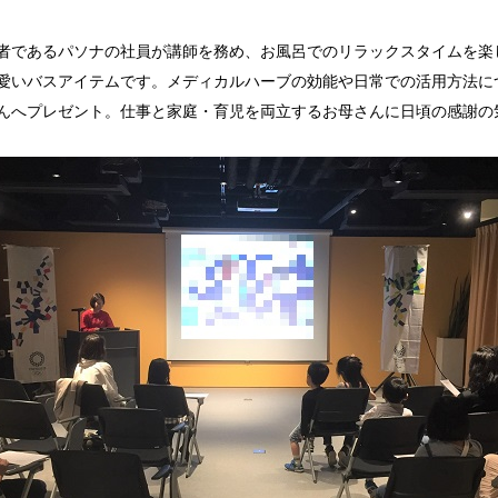
者であるパソナの社員が講師を務め、お風呂でのリラックスタイムを楽
愛いバスアイテムです。メディカルハーブの効能や日常での活用方法に
んへプレゼント。仕事と家庭・育児を両立するお母さんに日頃の感謝の