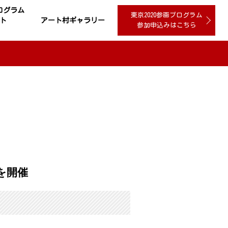
プログラム
東京2020参画プログラム
ト
アート村ギャラリー
参加申込みはこちら
を開催