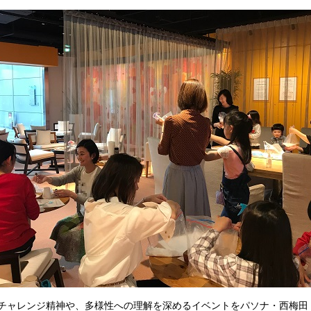
パソナ・西梅田（J
チャレンジ精神や、多様性への理解を深めるイベントを