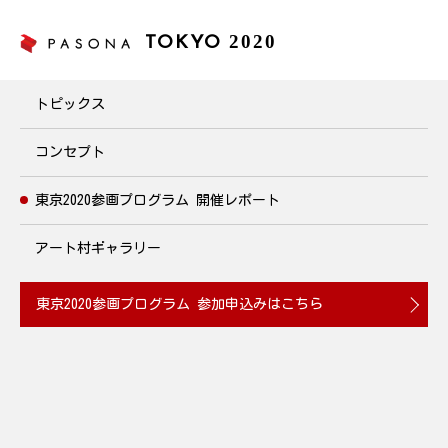
2020
TOKYO
東京2020参画プログラム
トピックス
コンセプト
東京2020参画プログラム
開催レポート
アート村ギャラリー
東京2020参画プログラム
参加申込みはこちら
西日本最大級の道の駅で開催
「3×3バスケットボール交流体験会」を実施
2019.04.28
スポーツ・健康