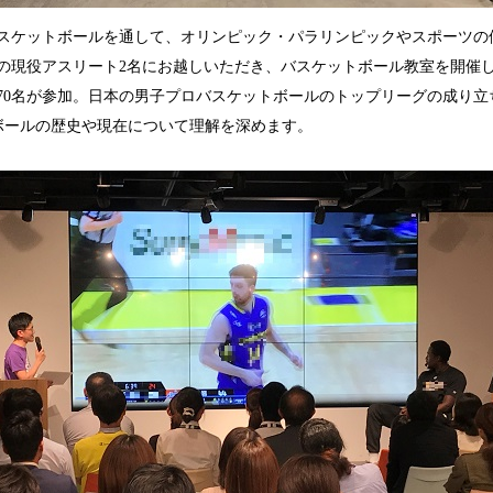
るバスケットボールを通して、オリンピック・パラリンピックやスポーツ
の現役アスリート2名にお越しいただき、バスケットボール教室を開催
70名が参加。日本の男子プロバスケットボールのトップリーグの成り立
ケットボールの歴史や現在について理解を深めます。