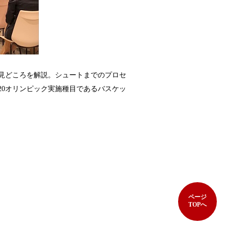
見どころを解説。シュートまでのプロセ
20オリンピック実施種目であるバスケッ
ページ
TOPへ