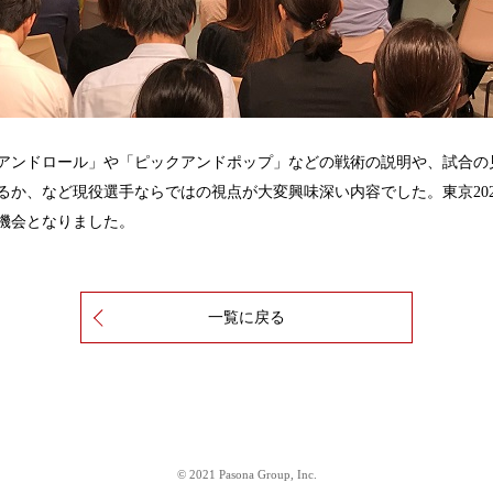
アンドロール」や「ピックアンドポップ」などの戦術の説明や、試合の
るか、など現役選手ならではの視点が大変興味深い内容でした。東京20
機会となりました。
一覧に戻る
© 2021 Pasona Group, Inc.