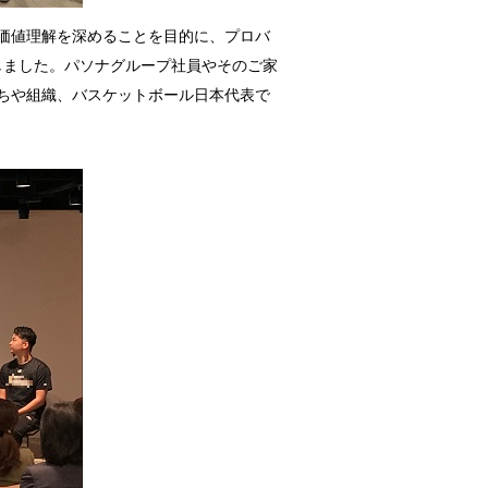
の価値理解を深めることを目的に、プロバ
しました。パソナグループ社員やそのご家
ちや組織、バスケットボール日本代表で