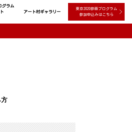
プログラム
東京2020参画プログラム
ト
アート村ギャラリー
参加申込みはこちら
み方