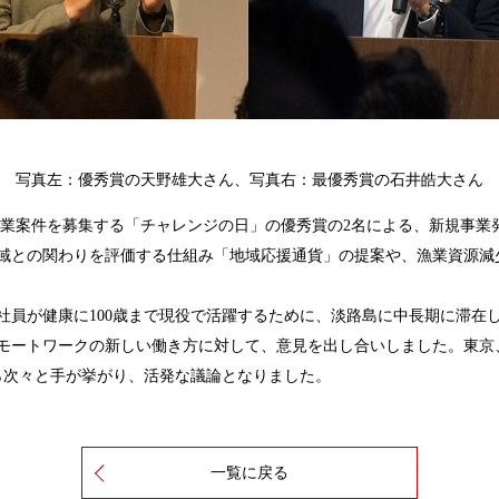
写真左：優秀賞の天野雄大さん、写真右：最優秀賞の石井皓大さん
業案件を募集する「チャレンジの日」の優秀賞の2名による、新規事業発
域との関わりを評価する仕組み「地域応援通貨」の提案や、漁業資源減
社員が健康に100歳まで現役で活躍するために、淡路島に中長期に滞在
モートワークの新しい働き方に対して、意見を出し合いしました。東京
から次々と手が挙がり、活発な議論となりました。
一覧に戻る