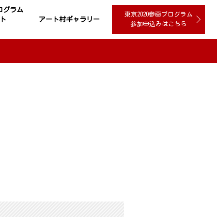
プログラム
東京2020参画プログラム
ト
アート村ギャラリー
参加申込みはこちら