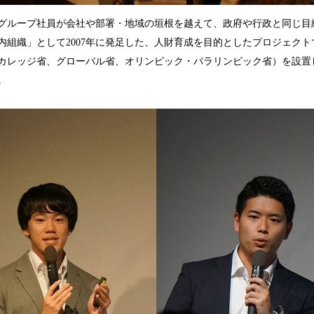
グループ社員が会社や部署・地域の垣根を越えて、政府や行政と同じ目
内組織」として2007年に発足した、人財育成を目的としたプロジェクト
カレッジ省、グローバル省、オリンピック・パラリンピック省）を設置
。