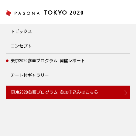
2020
TOKYO
東京2020参画プログラム
トピックス
コンセプト
東京2020参画プログラム
開催レポート
アート村ギャラリー
東京2020参画プログラム
参加申込みはこちら
JOB HUB SQUARE東京
『ピアノソロ Part1 ランチコンサート』を開催
2019.09.19
文化