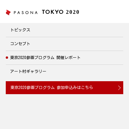
2020
TOKYO
東京2020参画プログラム
トピックス
コンセプト
東京2020参画プログラム
開催レポート
アート村ギャラリー
東京2020参画プログラム
参加申込みはこちら
『チョコっと感謝Ｄａｙ』を開催
2020.02.11
教育