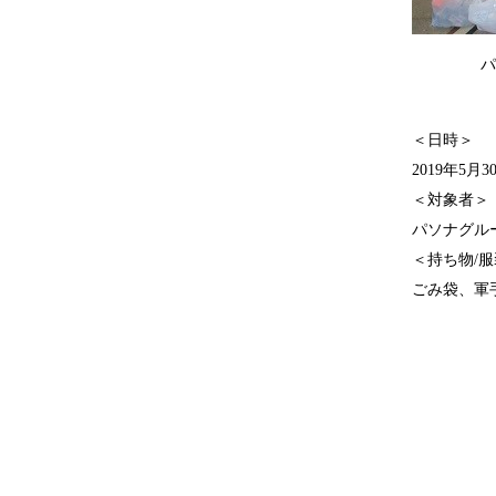
パ
＜日時＞
2019年5月30
＜対象者＞
パソナグル
＜持ち物/
ごみ袋、軍