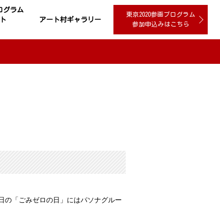
プログラム
東京2020参画プログラム
ト
アート村ギャラリー
参加申込みはこちら
日の「ごみゼロの日」にはパソナグルー