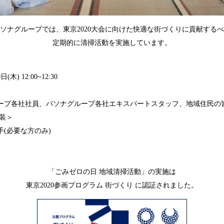
ソナグループでは、東京2020大会に向けた快適な街づくりに貢献する
定期的に清掃活動を実施しています。
日(木) 12:00~12:30
ープ各社社員、パソナグループ各社エキスパートスタッフ、地域住民の
服装＞
手(必要な方のみ)
「ごみゼロの日 地域清掃活動」の実施は
東京2020参画プログラム 街づくり に認証されました。