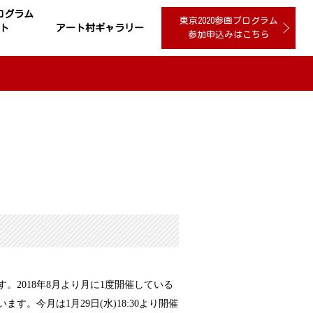
プログラム
東京2020参画プログラム
ト
アート村ギャラリー
参加申込みはこちら
2018年8月より月に1度開催している
今月は1月29日(水)18:30より開催