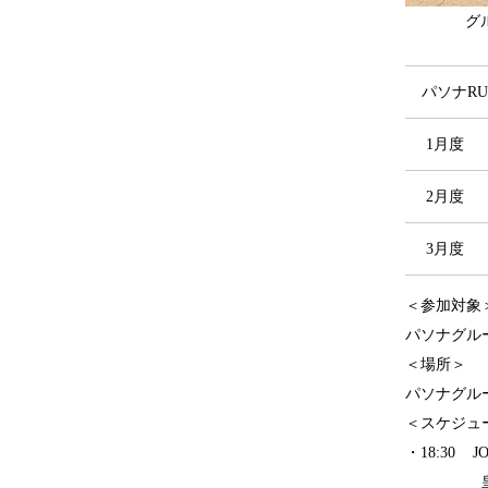
グ
パソナRU
1月
2月度
3月度
＜参加対象
パソナグル
＜場所＞
パソナグループ
＜スケジュ
・18:30 
皇居ま