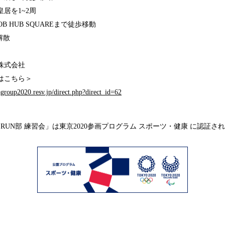
1~2周
UB SQUAREまで徒歩移動
 解散
株式会社
はこちら＞
agroup2020.resv.jp/direct.php?direct_id=62
RUN部 練習会」は東京2020参画プログラム スポーツ・健康 に認証さ