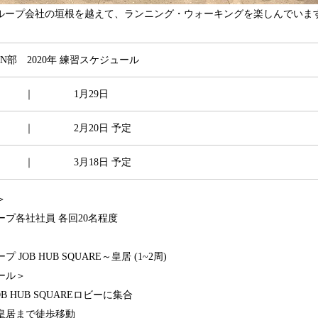
ループ会社の垣根を越えて、ランニング・ウォーキングを楽しんでいま
N部 2020年 練習スケジュール
度 ｜ 1月29日
 ｜ 2月20日 予定
 ｜ 3月18日 予定
＞
ープ各社社員 各回20名程度
 JOB HUB SQUARE～皇居 (1~2周)
ール＞
JOB HUB SQUAREロビーに集合
で徒歩移動