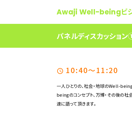
Awaji Well-bein
パネルディスカッション①
10:40～11:20
schedule
一人ひとりの、社会・地球のWell-bei
beingのコンセプト、万博・その後の
達に語って頂きます。