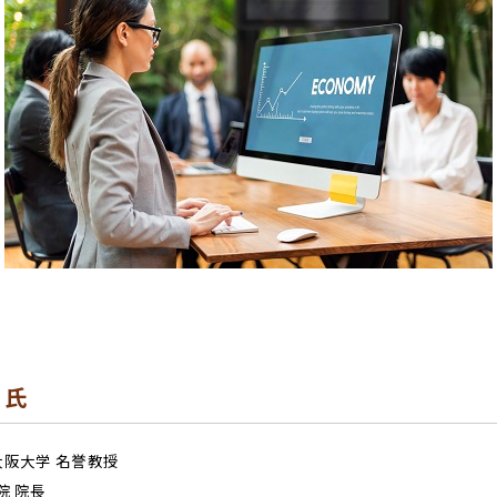
 氏
/大阪大学 名誉教授
院 院長