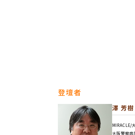
登壇者
澤 芳樹
MIRACLE
大阪警察病