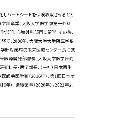
化しハートシートを保険収載させるとと
阪大学医学部卒業、大阪大学医学部第一外科
生理学部門、心臓外科部門に留学。その後、
経て、2006年、大阪大学大学院医学系
医学部附属病院未来医療センター長に就
未来医療開発部部長、大阪大学医学部附
研究科長・医学部長、（一社）日本再生
医師会医学賞（2016年）、第1回日本オ
年）、紫綬褒章（2020年）。2021年よ