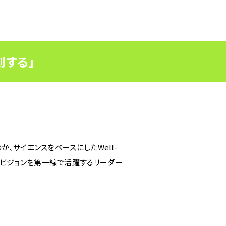
創する」
のか、サイエンスをベースにしたWell-
けたビジョンを第一線で活躍するリーダー