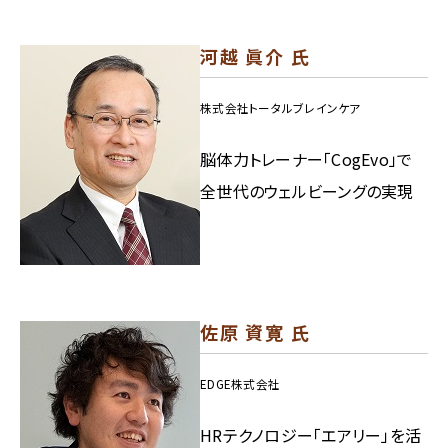
河越 眞介 氏
株式会社トータルブレインケア
脳体力トレーナー「CogEvo」で
全世代のウェルビーングの実現
佐原 資寛 氏
EDGE株式会社
HRテクノロジー「エアリー」を活