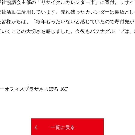
福祉協議会主催の「リサイクルカレンダー市」に寄付。リサイ
福祉活動に活用しています。売れ残ったカレンダーは裏紙とし
た皆様からは、「毎年もったいないと感じていたので寄付先が
ていくことの大切さを感じました。今後もパソナグループは、
ーオフィスプラザさっぽろ 16F
一覧に戻る