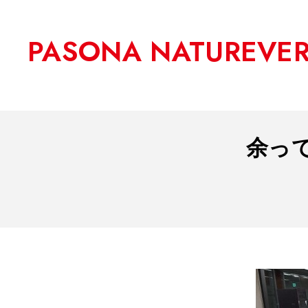
PASONA NATUREVE
余っ