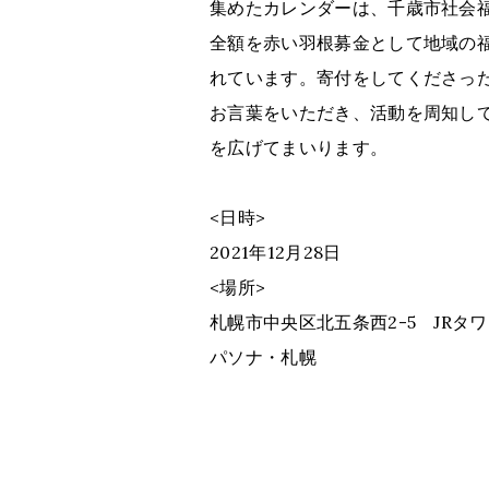
集めたカレンダーは、千歳市社会
全額を赤い羽根募金として地域の
れています。寄付をしてくださっ
お言葉をいただき、活動を周知し
を広げてまいります。
<日時>
2021年12月28日
<場所>
札幌市中央区北五条西2-5 JRタワ
パソナ・札幌