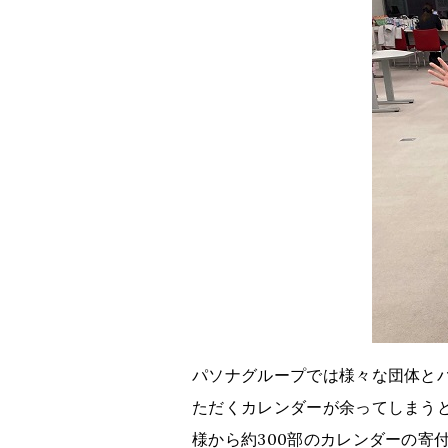
パソナグループでは様々な団体と
ただくカレンダーが余ってしまう
様から約300部のカレンダーの寄