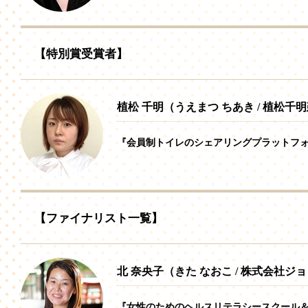
【特別賞受賞者】
植松 千明（うえまつ ちあき / 植松千
『会員制トイレのシェアリングプラットフォーム
【ファイナリスト一覧】
北 奈央子（きた なおこ / 株式会社ジ
『女性のためのヘルスリテラシースクール