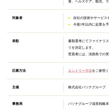
食、ヘルスケア、観光、ラ
対象者
自社の技術やサービス
今後1年以内に起業を
表彰
書類選考にてファイナリス
リを決定します。
受賞者には、淡路島での
応募方法
エントリー方法
をご参照く
主催
株式会社パソナグループ
事務局
パソナグループ成長戦略本部 Lad