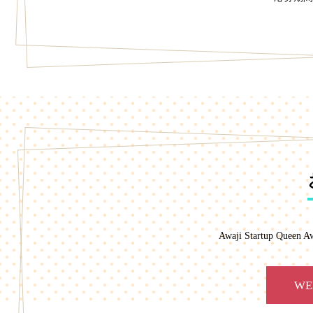
Awaji Startup 
W