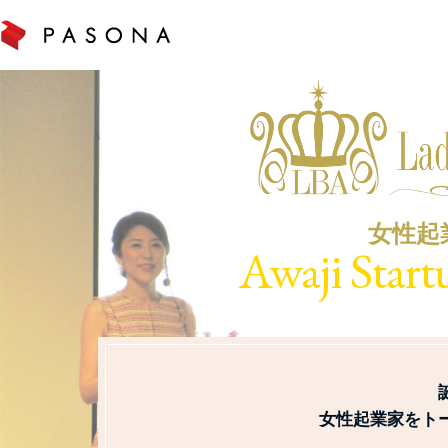
女性起
Awaji Star
女性起業家をト