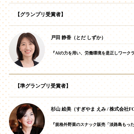
【グランプリ受賞者】
戸田 静香（とだ しずか）
『AIの力を用い、労働環境を是正しワーク
【準グランプリ受賞者】
杉山 絵美（すぎやま えみ / 株式会社FOO
『規格外野菜のスナック販売「淡路島もっ