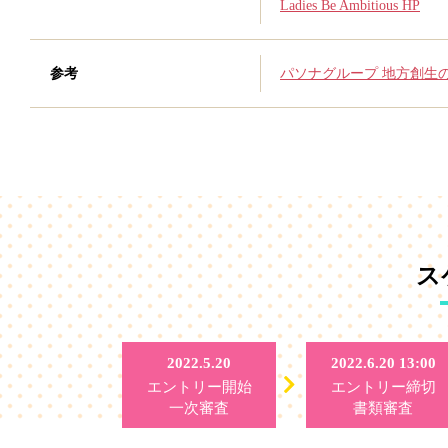
Ladies Be Ambitious HP
参考
パソナグループ 地方創生
ス
2022.5.20
2022.6.20 13:00
エントリー開始
エントリー締切
一次審査
書類審査