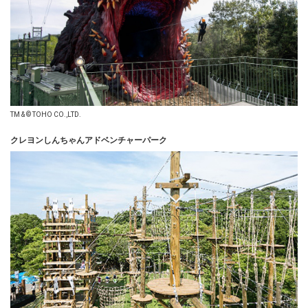
TM & © TOHO CO.,LTD.
クレヨンしんちゃんアドベンチャーパーク