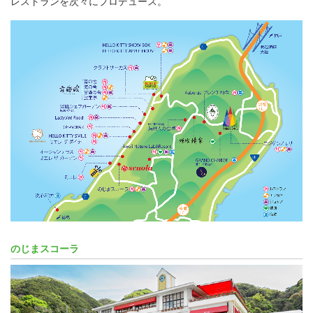
レストランを次々にプロデュース。
のじまスコーラ