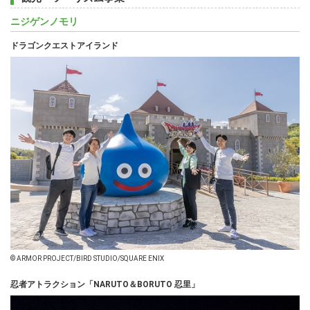
ニジゲンノモリ
ドラゴンクエストアイランド
© ARMOR PROJECT/BIRD STUDIO/SQUARE ENIX
忍者アトラクション「NARUTO＆BORUTO 忍里」