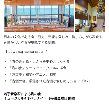
日本の文化である食、歴史、芸能を愛しみ、愉しみながら和食や
昔懐かしい洋食が堪能できる空間。
https://awaji-seikaiha.com/
「青の舎」鮨・天ぷらを中心とした和食
「海の舎」クラシックスタイルの洋食
「波乗亭」和楽やアニメ、劇場
「古酒の舎」厳選された古酒が愉しめるショップ＆バー
若手音楽家による海の舎
ミュージカル&オペラナイト（毎週金曜日 開催）