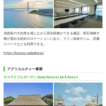
淡路島の大自然を感じながら宿泊研修ができる施設。明石海峡大
橋が望める絶好のロケーションにあり、ラドン温泉やジム、読書
スペースなどを利用できる。
https://bourou-seikaiha.jp/
アグリカルチャー事業
サステナブルガーデン Awaji Nature Lab & Resort