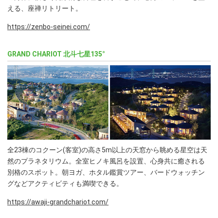
える、座禅リトリート。
https://zenbo-seinei.com/
GRAND CHARIOT 北斗七星135°
全23棟のコクーン(客室)の高さ5m以上の天窓から眺める星空は天
然のプラネタリウム。全室ヒノキ風呂を設置、心身共に癒される
別格のスポット。朝ヨガ、ホタル鑑賞ツアー、バードウォッチン
グなどアクティビティも満喫できる。
https://awaji-grandchariot.com/