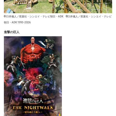
© 臼井儀人／双葉社・シンエイ・テレビ朝日・ADK ©臼井儀人／双葉社・シンエイ・テレビ
朝日・ADK 1993-2026
進撃の巨人