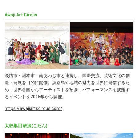
Awaji Art Circus
淡路市・洲本市・南あわじ市と連携し、国際交流、芸術文化の創
造・発展を目的に開催。淡路島や地域の魅力を世界に発信するた
め、世界各国からアーティストを招き、パフォーマンスを披露す
るイベントを2015年から開催。
https://awajiartscircus.com/
太鼓集団 鼓淡(こたん)