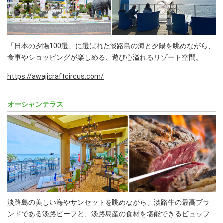
「日本の夕陽100選」に選ばれた淡路島の海と夕陽を眺めながら、
食事やショッピングが楽しめる、遊び心溢れるリゾート空間。
https://awajicraftcircus.com/
オーシャンテラス
淡路島の美しい海やサンセットを眺めながら、淡路牛の最高ブラ
ンドである淡路ビーフと、淡路島産の食材を堪能できるビュッフ