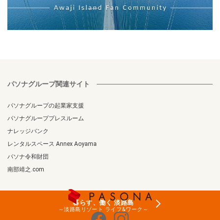
パソナグループ関連サイト
パソナグループの起業家支援
パソナグループプレスルーム
ナレッジバンク
レンタルスペース Annex Aoyama
パソナ令和財団
南部靖之.com
暮らす、働く
淡路島
～淡路島リゾート
ライフ&ワーク～