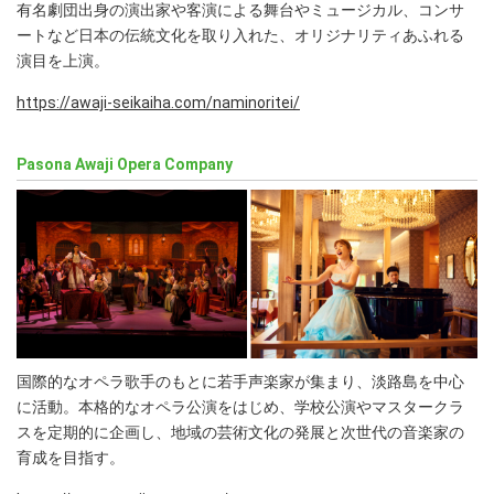
有名劇団出身の演出家や客演による舞台やミュージカル、コンサ
ートなど日本の伝統文化を取り入れた、オリジナリティあふれる
演目を上演。
https://awaji-seikaiha.com/naminoritei/
Pasona Awaji Opera Company
国際的なオペラ歌手のもとに若手声楽家が集まり、淡路島を中心
に活動。本格的なオペラ公演をはじめ、学校公演やマスタークラ
スを定期的に企画し、地域の芸術文化の発展と次世代の音楽家の
育成を目指す。