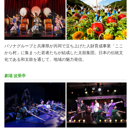
パソナグループと兵庫県が共同で立ち上げた人財育成事業「ここ
から村」に集まった若者たちが結成した太鼓集団。日本の伝統文
化である和太鼓を通じて、地域の魅力発信。
劇場 波乗亭