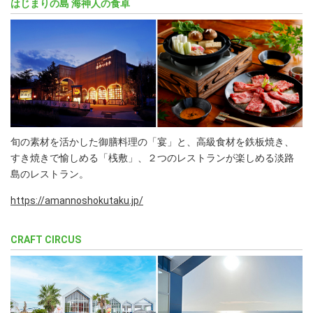
はじまりの島 海神人の食卓
旬の素材を活かした御膳料理の「宴」と、高級食材を鉄板焼き、
すき焼きで愉しめる「桟敷」、２つのレストランが楽しめる淡路
島のレストラン。
https://amannoshokutaku.jp/
CRAFT CIRCUS