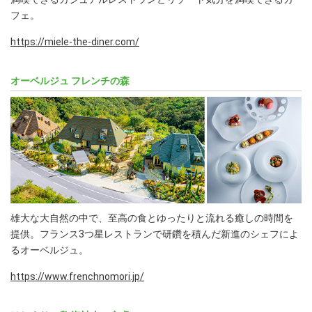
フェ。
https://miele-the-diner.com/
オーベルジュ フレンチの森
雄大な大自然の中で、至高の食とゆったりと流れる癒しの時間を
提供。フランス3つ星レストランで研鑽を積んだ新進のシェフによ
るオーベルジュ。
https://www.frenchnomori.jp/