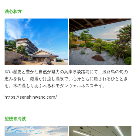
洗心和方
深い歴史と豊かな自然が魅力の兵庫県淡路島にて、淡路島の旬の
恵みを食し、厳選かけ流し温泉で、心身ともに癒されるひととき
を。木の温もりあふれる和モダンウェルネスステイ。
https://senshinwaho.com/
望楼青海波