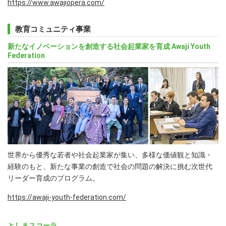
https://www.awajiopera.com/
教育コミュニティ事業
新たなイノベーションを創造する社会起業家を育成 Awaji Youth
Federation
世界から優秀な若者や社会起業家が集い、多様な価値観と知識・
経験のもと、新たな事業の創造で社会の問題の解決に挑む次世代
リーダー育成のプログラム。
https://awaji-youth-federation.com/
としまスコーラ