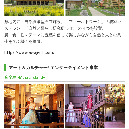
敷地内に「自然循環型滞在施設」「フィールドワーク」「農家レ
ストラン」「自然と暮らし研究所 ラボ」の４つを設置。
農・食・住をテーマに五感を使って楽しみながら自然と人との共
生を学ぶ機会を提供。
https://www.awaji-nlr.com/
アート＆カルチャー/ エンターテイメント事業
音楽島 -Music Island-