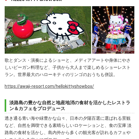
歌とダンス・演奏によるショーと、メディアアートや身体にやさ
しいビーガン料理など、子供から大人まで楽しめるショーレスト
ラン。世界最大のハローキティのリンゴのおうちも併設。
https://awaji-resort.com/hellokittyshowbox/
淡路島の豊かな自然と地産地消の食材を活かしたレストラ
ン＆カフェをプロデュース
透き通る青い海や緑豊かな山々、日本の夕陽百選に選ばれる景観
など、自然を満喫できる素晴らしいロケーションと、食の宝庫 淡
路島の食材を活かし、島内外から多くの観光客が訪れるカフェや