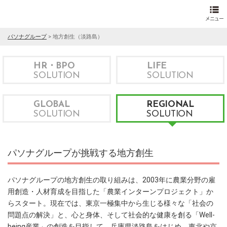
パソナグループ
>
地方創生（淡路島）
HR・BPO
LIFE
SOLUTION
SOLUTION
GLOBAL
REGIONAL
SOLUTION
SOLUTION
パソナグループが挑戦する地方創生
パソナグループの地方創生の取り組みは、2003年に農業分野の雇
用創造・人材育成を目指した「農業インターンプロジェクト」か
らスタート。現在では、東京一極集中から生じる様々な「社会の
問題点の解決」と、心と身体、そして社会的な健康を創る「Well-
being産業」の創造を目指して、兵庫県淡路島をはじめ、東北や京