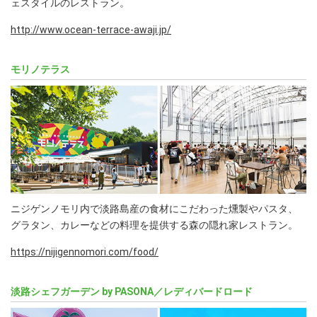
ェスタイルのレストラン。
http://www.ocean-terrace-awaji.jp/
モリノテラス
ニジゲンノモリ内で淡路島産の食材にこだわった燻製やパスタ、
グラタン、カレーなどの料理を提供する森の隠れ家レストラン。
https://nijigennomori.com/food/
淡路シェフガーデン by PASONA／レディバードロード