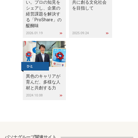
い。プロの知見を
共に創る文化社会
シェアし、企業の
を目指して
経営課題を解決す
る「ProShare」の
醍醐味
2026.01.19
2025.09.24
異色のキャリアが
育んだ、多様な人
材と共創する力
2024.10.08
パソナグループ関連サイト