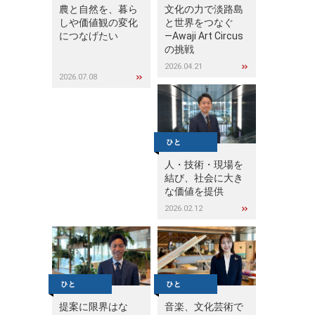
農と自然を、暮ら
文化の力で淡路島
しや価値観の変化
と世界をつなぐ
につなげたい
—Awaji Art Circus
の挑戦
2026.04.21
2026.07.08
人・技術・現場を
結び、社会に大き
な価値を提供
2026.02.12
提案に限界はな
音楽、文化芸術で