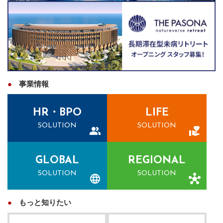
事業情報
HR・BPO
LIFE
SOLUTION
SOLUTION
GLOBAL
REGIONAL
SOLUTION
SOLUTION
もっと知りたい