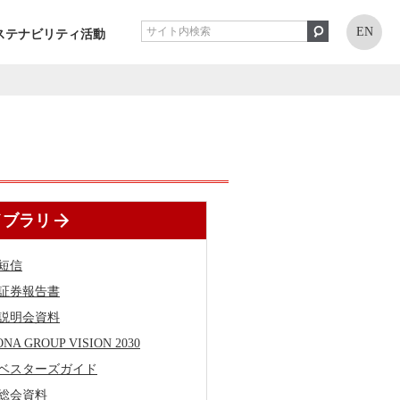
EN
ステナビリティ活動
イブラリ
短信
証券報告書
説明会資料
ONA GROUP VISION 2030
ベスターズガイド
総会資料