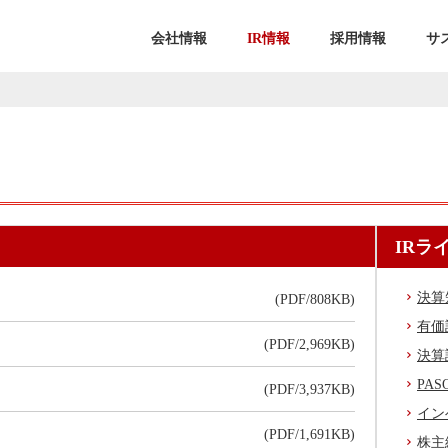
会社情報
IR情報
採用情報
サ
IRラ
決算
(PDF/808KB)
有価
(PDF/2,969KB)
決算
PAS
(PDF/3,937KB)
イン
(PDF/1,691KB)
株主