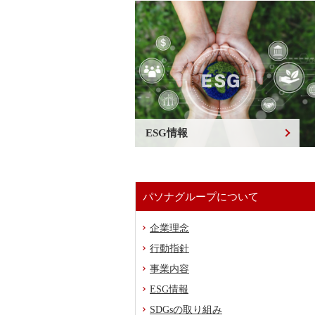
ESG情報
パソナグループについて
企業理念
行動指針
事業内容
ESG情報
SDGsの取り組み