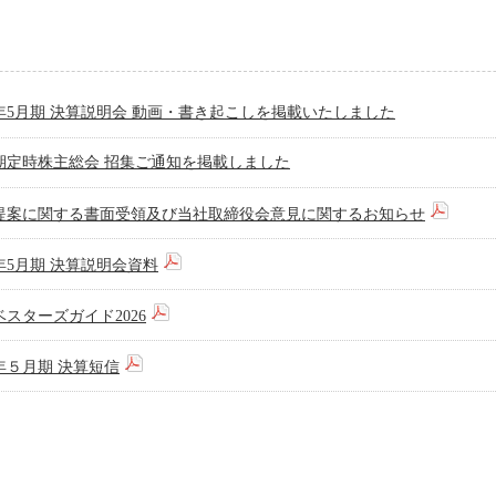
26年5月期 決算説明会 動画・書き起こしを掲載いたしました
9期定時株主総会 招集ご通知を掲載しました
提案に関する書面受領及び当社取締役会意見に関するお知らせ
6年5月期 決算説明会資料
スターズガイド2026
6年５月期 決算短信