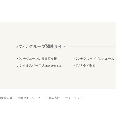
パソナグループ関連サイト
パソナグループの起業家支援
パソナグループプレスルーム
レンタルスペース Annex Aoyama
パソナ令和財団
報保護方針
情報セキュリティ
AI基本方針
サイトマップ