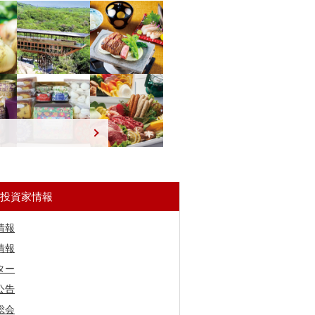
投資家情報
情報
情報
ター
公告
総会