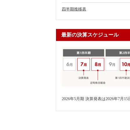
四半期推移表
最新の決算スケジュール
2026年5月期 決算発表は2026年7月1