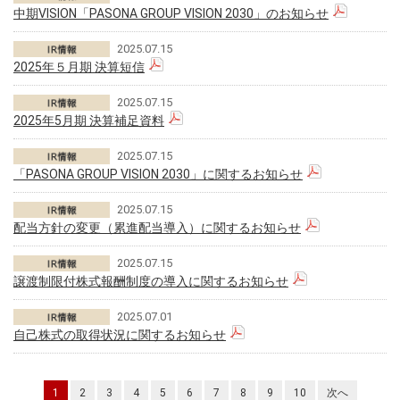
中期VISION「PASONA GROUP VISION 2030」のお知らせ
2025.07.15
2025年５月期 決算短信
2025.07.15
2025年5月期 決算補足資料
2025.07.15
「PASONA GROUP VISION 2030」に関するお知らせ
2025.07.15
配当方針の変更（累進配当導入）に関するお知らせ
2025.07.15
譲渡制限付株式報酬制度の導入に関するお知らせ
2025.07.01
自己株式の取得状況に関するお知らせ
1
2
3
4
5
6
7
8
9
10
次へ