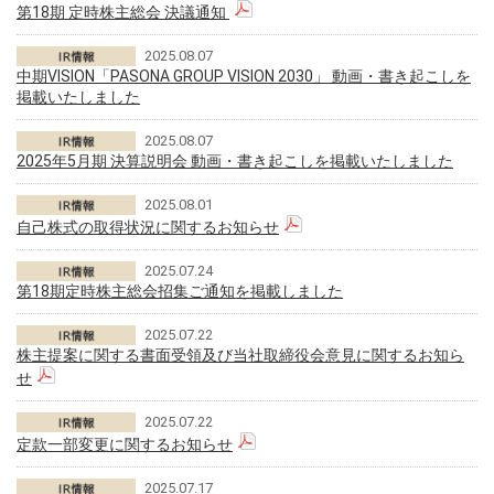
第18期 定時株主総会 決議通知
2025.08.07
中期VISION「PASONA GROUP VISION 2030」 動画・書き起こしを
掲載いたしました
2025.08.07
2025年5月期 決算説明会 動画・書き起こしを掲載いたしました
2025.08.01
自己株式の取得状況に関するお知らせ
2025.07.24
第18期定時株主総会招集ご通知を掲載しました
2025.07.22
株主提案に関する書面受領及び当社取締役会意見に関するお知ら
せ
2025.07.22
定款一部変更に関するお知らせ
2025.07.17