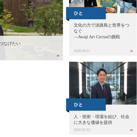
文化の力で淡路島と世界をつ
なぐ
—Awaji Art Circusの挑戦
つなげたい
2026.04.21
人・技術・現場を結び、社会
に大きな価値を提供
2026.02.12