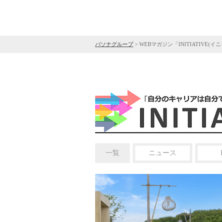
パソナグループ
>
WEBマガジン「INITIATIVE(イ
一覧
ニュース