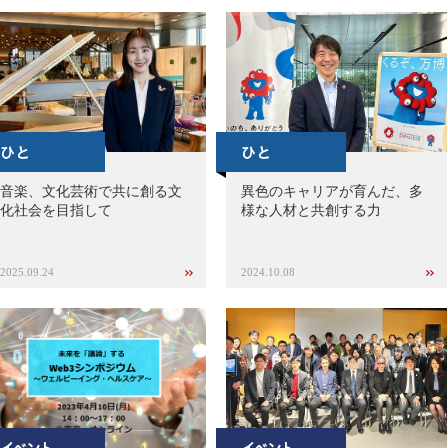
音楽、文化芸術で共に創る文
異色のキャリアが育んだ、多
化社会を目指して
様な人材と共創する力
2025.09.24
2024.10.08