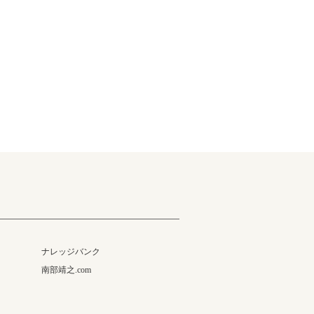
ナレッジバンク
南部靖之.com