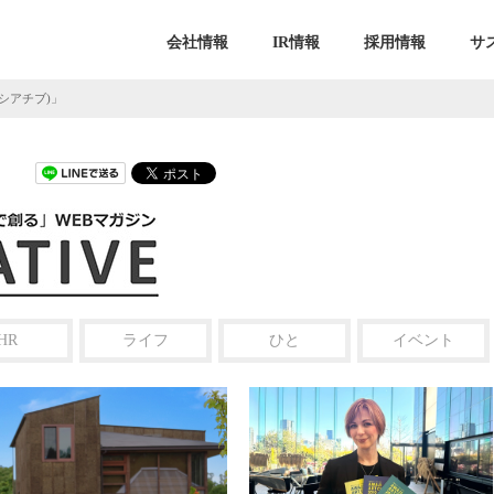
会社情報
IR情報
採用情報
サ
ニシアチブ)」
HR
ライフ
ひと
イベント