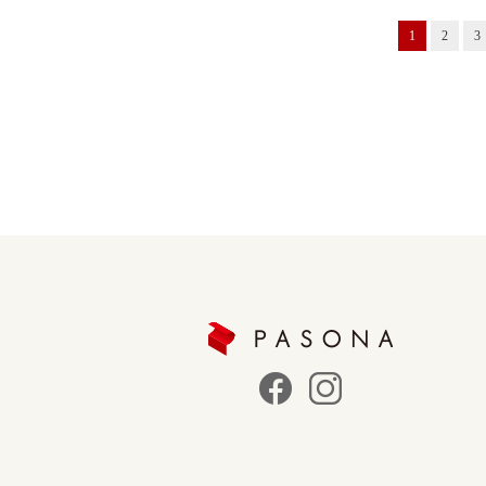
1
2
3