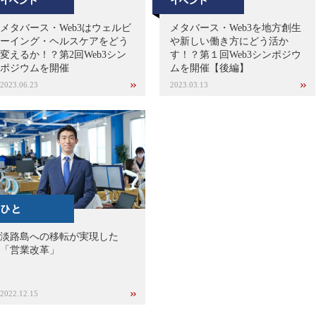
メタバース・Web3はウェルビ
メタバース・Web3を地方創生
ーイング・ヘルスケアをどう
や新しい働き方にどう活か
変えるか！？第2回Web3シン
す！？第１回Web3シンポジウ
ポジウムを開催
ムを開催【後編】
2023.06.23
2023.03.13
淡路島への移転が実現した
「営業改革」
2022.12.15