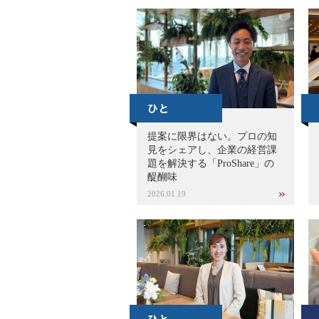
提案に限界はない。プロの知
見をシェアし、企業の経営課
題を解決する「ProShare」の
醍醐味
2026.01.19