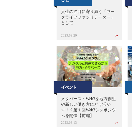
人生の節目に寄り添う「ワー
クライフファシリテーター」
として
2023.09.20
メタバース・Web3を地方創生
や新しい働き方にどう活か
す！？第１回Web3シンポジウ
ムを開催【前編】
2023.03.13