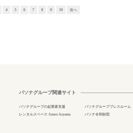
4
5
6
7
8
9
10
次へ
パソナグループ関連サイト
パソナグループの起業家支援
パソナグループプレスルーム
レンタルスペース Annex Aoyama
パソナ令和財団